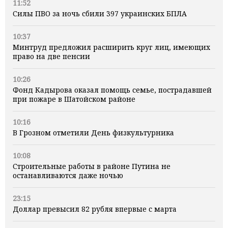
11:52
Силы ПВО за ночь сбили 397 украинских БПЛА
10:37
Минтруд предложил расширить круг лиц, имеющих
право на две пенсии
10:26
Фонд Кадырова оказал помощь семье, пострадавшей
при пожаре в Шатойском районе
10:16
В Грозном отметили День физкультурника
10:08
Строительные работы в районе Путина не
останавливаются даже ночью
23:15
Доллар превысил 82 рубля впервые с марта