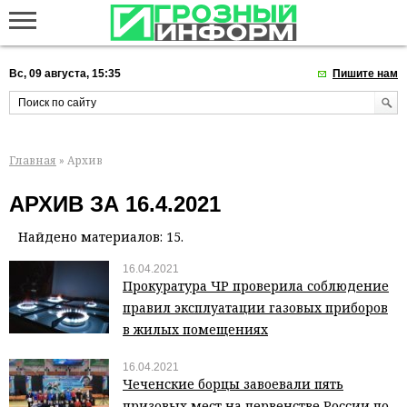
Вс, 09 августа, 15:35
Пишите нам
Главная
» Архив
АРХИВ ЗА 16.4.2021
Найдено материалов: 15.
16.04.2021
Прокуратура ЧР проверила соблюдение
правил эксплуатации газовых приборов
в жилых помещениях
16.04.2021
Чеченские борцы завоевали пять
призовых мест на первенстве России по