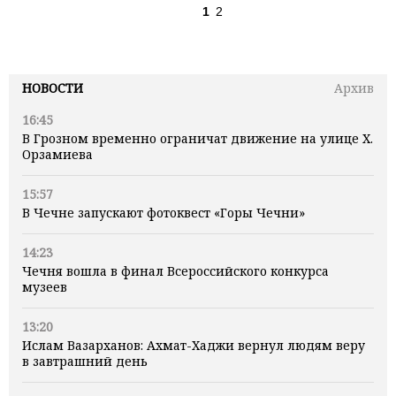
1
2
НОВОСТИ
Архив
16:45
В Грозном временно ограничат движение на улице Х.
Орзамиева
15:57
В Чечне запускают фотоквест «Горы Чечни»
14:23
Чечня вошла в финал Всероссийского конкурса
музеев
13:20
Ислам Вазарханов: Ахмат-Хаджи вернул людям веру
в завтрашний день