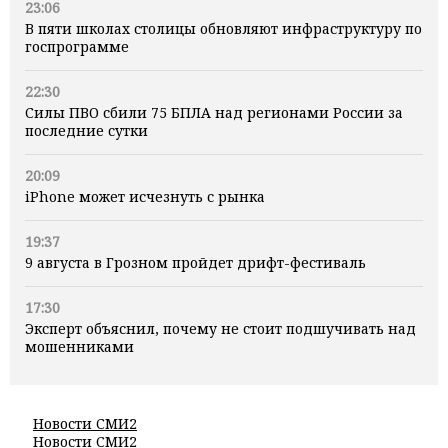
23:06
В пяти школах столицы обновляют инфраструктуру по
госпрограмме
22:30
Силы ПВО сбили 75 БПЛА над регионами России за
последние сутки
20:09
iPhone может исчезнуть с рынка
19:37
9 августа в Грозном пройдет дрифт-фестиваль
17:30
Эксперт объяснил, почему не стоит подшучивать над
мошенниками
Новости СМИ2
Новости СМИ2