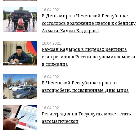
16.04.2021
В День мира в Чеченской Республике
состоялось возложение цветов к обелиску
Ахмата-Хаджи Кадырова
16.04.2021
Рамзан Кадыров в лидерах рейтинга
глав регионов России по упоминаемости
в соцмедиа
16.04.2021
В Чеченской Республике прошли
автопробеги, посвященные Дню мира
16.04.2021
Регистрация на Госуслугах может стать
автоматической