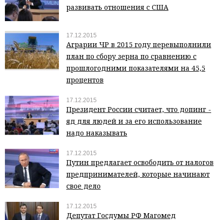
развивать отношения с США
17.12.2015
Аграрии ЧР в 2015 году перевыполнили
план по сбору зерна по сравнению с
прошлогодними показателями на 45,5
процентов
17.12.2015
Президент России считает, что допинг -
яд для людей и за его использование
надо наказывать
17.12.2015
Путин предлагает освободить от налогов
предпринимателей, которые начинают
свое дело
17.12.2015
Депутат Госдумы РФ Магомед