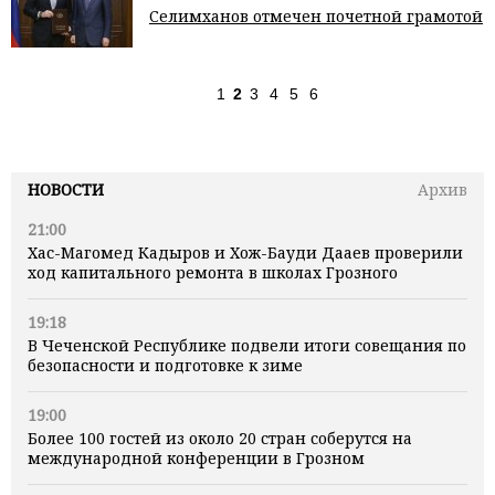
Селимханов отмечен почетной грамотой
1
2
3
4
5
6
НОВОСТИ
Архив
21:00
Хас-Магомед Кадыров и Хож-Бауди Дааев проверили
ход капитального ремонта в школах Грозного
19:18
В Чеченской Республике подвели итоги совещания по
безопасности и подготовке к зиме
19:00
Более 100 гостей из около 20 стран соберутся на
международной конференции в Грозном