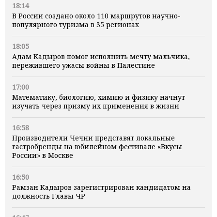
18:14
В России создано около 110 маршрутов научно-
популярного туризма в 35 регионах
18:05
Адам Кадыров помог исполнить мечту мальчика,
пережившего ужасы войны в Палестине
17:00
Математику, биологию, химию и физику начнут
изучать через призму их применения в жизни
16:58
Производители Чечни представят локальные
гастробренды на юбилейном фестивале «Вкусы
России» в Москве
16:50
Рамзан Кадыров зарегистрирован кандидатом на
должность Главы ЧР