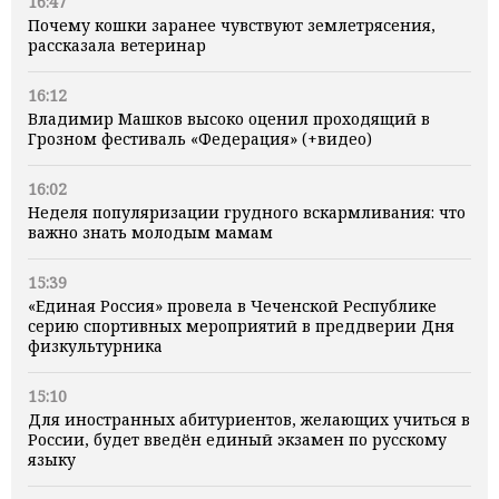
16:47
Почему кошки заранее чувствуют землетрясения,
рассказала ветеринар
16:12
Владимир Машков высоко оценил проходящий в
Грозном фестиваль «Федерация» (+видео)
16:02
Неделя популяризации грудного вскармливания: что
важно знать молодым мамам
15:39
«Единая Россия» провела в Чеченской Республике
серию спортивных мероприятий в преддверии Дня
физкультурника
15:10
Для иностранных абитуриентов, желающих учиться в
России, будет введён единый экзамен по русскому
языку