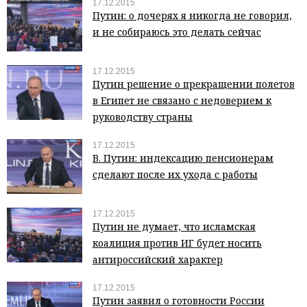
17.12.2015
Путин: о дочерях я никогда не говорил,
и не собираюсь это делать сейчас
17.12.2015
Путин решение о прекращении полетов
в Египет не связано с недоверием к
руководству страны
17.12.2015
В. Путин: индексацию пенсионерам
сделают после их ухода с работы
17.12.2015
Путин не думает, что исламская
коалиция против ИГ будет носить
антироссийский характер
17.12.2015
Путин заявил о готовности России