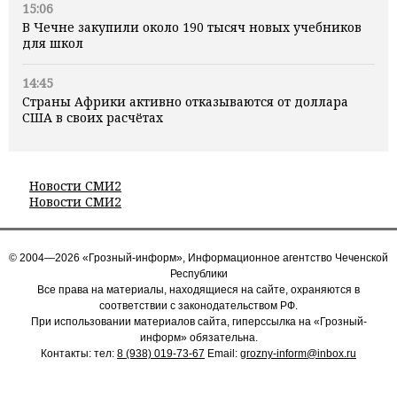
15:06
В Чечне закупили около 190 тысяч новых учебников
для школ
14:45
Страны Африки активно отказываются от доллара
США в своих расчётах
Новости СМИ2
Новости СМИ2
© 2004—2026 «Грозный-информ», Информационное агентство Чеченской
Республики
Все права на материалы, находящиеся на сайте, охраняются в
соответствии с законодательством РФ.
При использовании материалов сайта, гиперссылка на «Грозный-
информ» обязательна.
Контакты: тел:
8 (938) 019-73-67
Email:
grozny-inform@inbox.ru