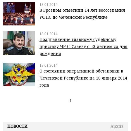
18.01.2014
В Грозном отметили 14 лет воссоздания
УФНС по Чеченской Республике
18.01.2014
Поздравление главному судебному
приставу ЧР С. Сааеву с 50-летием со дня
рождения
18.01.2014
О состоянии оперативной обстановки в
Чеченской Республике на 18 января 2014
года
1
НОВОСТИ
Архив