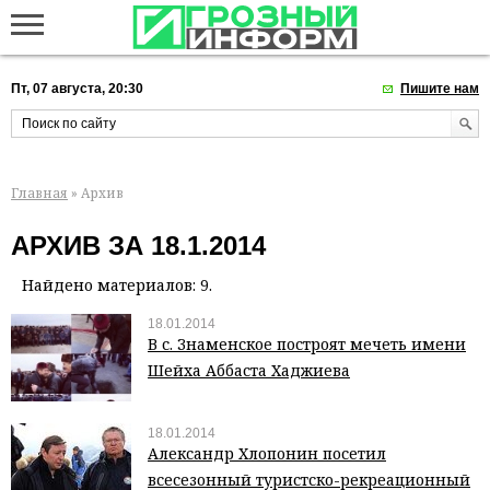
Пт, 07 августа, 20:30
Пишите нам
Главная
» Архив
АРХИВ ЗА 18.1.2014
Найдено материалов: 9.
18.01.2014
В с. Знаменское построят мечеть имени
Шейха Аббаста Хаджиева
18.01.2014
Александр Хлопонин посетил
всесезонный туристско-рекреационный