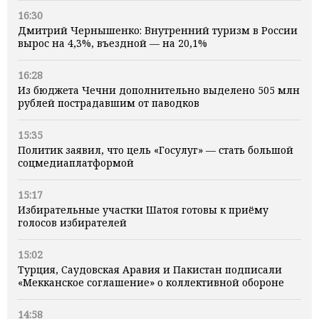
16:30
Дмитрий Чернышенко: Внутренний туризм в России
вырос на 4,3%, въездной — на 20,1%
16:28
Из бюджета Чечни дополнительно выделено 505 млн
рублей пострадавшим от паводков
15:35
Политик заявил, что цель «Госулуг» — стать большой
соцмедиаплатформой
15:17
Избирательные участки Шатоя готовы к приёму
голосов избирателей
15:02
Турция, Саудовская Аравия и Пакистан подписали
«Мекканское соглашение» о коллективной обороне
14:58