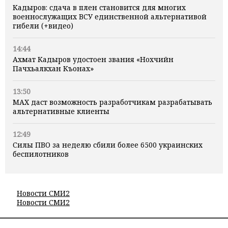
Кадыров: сдача в плен становится для многих
военнослужащих ВСУ единственной альтернативой
гибели (+видео)
14:44
Ахмат Кадыров удостоен звания «Нохчийн
Пачхьалкхан Къонах»
13:50
MAX даст возможность разработчикам разрабатывать
альтернативные клиенты
12:49
Силы ПВО за неделю сбили более 6500 украинских
беспилотников
Новости СМИ2
Новости СМИ2