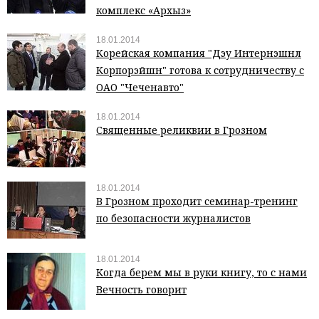
комплекс «Архыз»
18.01.2014
Корейская компания "Дэу Интернэшнл
Корпорэйшн" готова к сотрудничеству с
ОАО "Чеченавто"
18.01.2014
Священные реликвии в Грозном
18.01.2014
В Грозном проходит семинар-тренинг
по безопасности журналистов
18.01.2014
Когда берем мы в руки книгу, то с нами
Вечность говорит