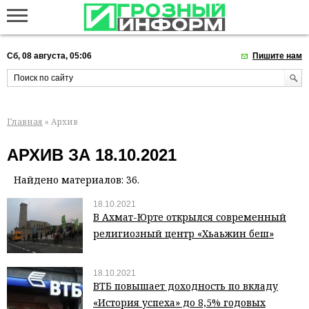
Сб, 08 августа, 05:06
Пишите нам
Главная
» Архив
АРХИВ ЗА 18.10.2021
Найдено материалов: 36.
18.10.2021
В Ахмат-Юрте открылся современный
религиозный центр «Хьаьжин беш»
18.10.2021
ВТБ повышает доходность по вкладу
«История успеха» до 8,5% годовых