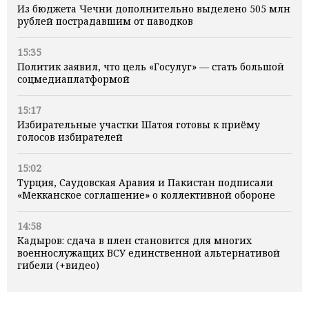
Из бюджета Чечни дополнительно выделено 505 млн
рублей пострадавшим от паводков
15:35
Политик заявил, что цель «Госулуг» — стать большой
соцмедиаплатформой
15:17
Избирательные участки Шатоя готовы к приёму
голосов избирателей
15:02
Турция, Саудовская Аравия и Пакистан подписали
«Мекканское соглашение» о коллективной обороне
14:58
Кадыров: сдача в плен становится для многих
военнослужащих ВСУ единственной альтернативой
гибели (+видео)