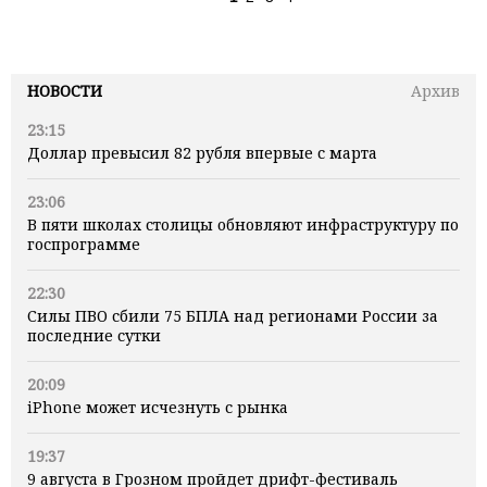
НОВОСТИ
Архив
23:15
Доллар превысил 82 рубля впервые с марта
23:06
В пяти школах столицы обновляют инфраструктуру по
госпрограмме
22:30
Силы ПВО сбили 75 БПЛА над регионами России за
последние сутки
20:09
iPhone может исчезнуть с рынка
19:37
9 августа в Грозном пройдет дрифт-фестиваль