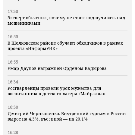
17:30
Эксперт объяснил, почему не стоит подшучивать над
мошенниками
16:55
В Шелковском районе обучают обходчиков в рамках
проекта «ИнформУИК»
16:55
Умар Даудов награжден Орденом Кадырова
16:34
Росгвардейцы провели урок мужества для
воспитанников детского лагеря «Майралла»
16:30
Дмитрий Чернышенко: Внутренний туризм в России
вырос на 4,3%, въездной — на 20,1%
16:28