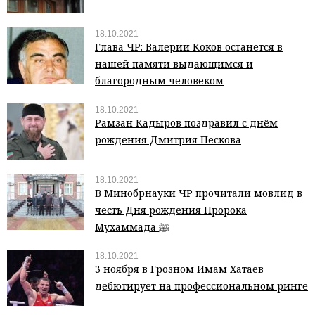
18.10.2021
Глава ЧР: Валерий Коков останется в
нашей памяти выдающимся и
благородным человеком
18.10.2021
Рамзан Кадыров поздравил с днём
рождения Дмитрия Пескова
18.10.2021
В Минобрнауки ЧР прочитали мовлид в
честь Дня рождения Пророка
Мухаммада ﷺ
18.10.2021
3 ноября в Грозном Имам Хатаев
дебютирует на профессиональном ринге