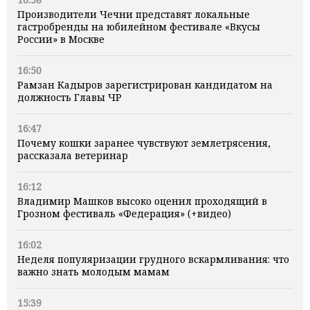
Производители Чечни представят локальные
гастробренды на юбилейном фестивале «Вкусы
России» в Москве
16:50
Рамзан Кадыров зарегистрирован кандидатом на
должность Главы ЧР
16:47
Почему кошки заранее чувствуют землетрясения,
рассказала ветеринар
16:12
Владимир Машков высоко оценил проходящий в
Грозном фестиваль «Федерация» (+видео)
16:02
Неделя популяризации грудного вскармливания: что
важно знать молодым мамам
15:39