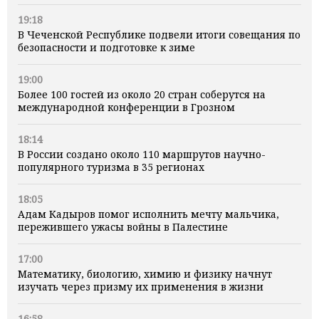
19:18
В Чеченской Республике подвели итоги совещания по
безопасности и подготовке к зиме
19:00
Более 100 гостей из около 20 стран соберутся на
международной конференции в Грозном
18:14
В России создано около 110 маршрутов научно-
популярного туризма в 35 регионах
18:05
Адам Кадыров помог исполнить мечту мальчика,
пережившего ужасы войны в Палестине
17:00
Математику, биологию, химию и физику начнут
изучать через призму их применения в жизни
16:58