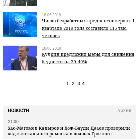
18.06.2019
Число безработных предпенсионеров в I
квартале 2019 года составило 113 тыс.
человек
18.06.2019
Кудрин предложил меры для снижения
бедности на 30-40%
1
2
3
4
НОВОСТИ
Архив
21:00
Хас-Магомед Кадыров и Хож-Бауди Дааев проверили
ход капитального ремонта в школах Грозного