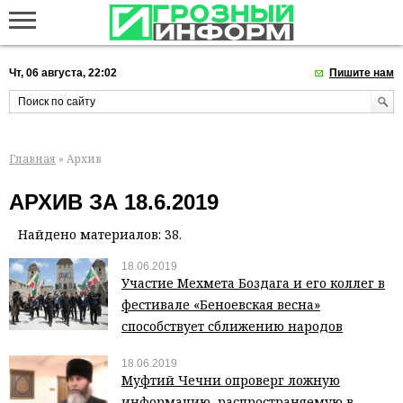
Чт, 06 августа, 22:02
Пишите нам
Главная
» Архив
АРХИВ ЗА 18.6.2019
Найдено материалов: 38.
18.06.2019
Участие Мехмета Боздага и его коллег в
фестивале «Беноевская весна»
способствует сближению народов
18.06.2019
Муфтий Чечни опроверг ложную
информацию, распространяемую в