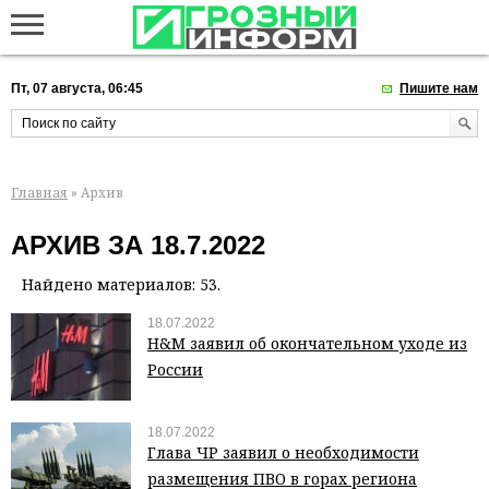
Пт, 07 августа, 06:45
Пишите нам
Главная
» Архив
АРХИВ ЗА 18.7.2022
Найдено материалов: 53.
18.07.2022
Н&М заявил об окончательном уходе из
России
18.07.2022
Глава ЧР заявил о необходимости
размещения ПВО в горах региона