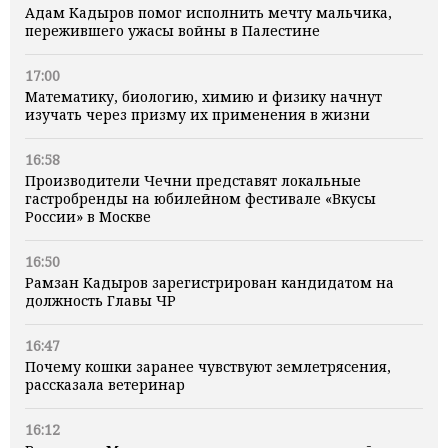
Адам Кадыров помог исполнить мечту мальчика,
пережившего ужасы войны в Палестине
17:00
Математику, биологию, химию и физику начнут
изучать через призму их применения в жизни
16:58
Производители Чечни представят локальные
гастробренды на юбилейном фестивале «Вкусы
России» в Москве
16:50
Рамзан Кадыров зарегистрирован кандидатом на
должность Главы ЧР
16:47
Почему кошки заранее чувствуют землетрясения,
рассказала ветеринар
16:12