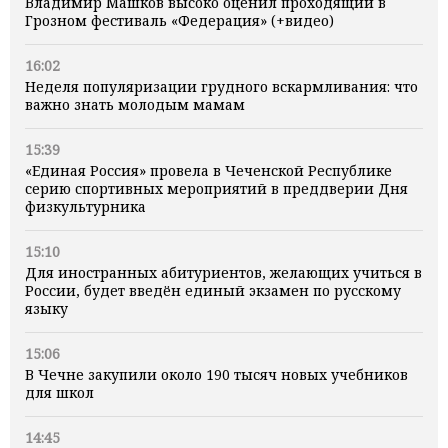
Владимир Машков высоко оценил проходящий в
Грозном фестиваль «Федерация» (+видео)
16:02
Неделя популяризации грудного вскармливания: что
важно знать молодым мамам
15:39
«Единая Россия» провела в Чеченской Республике
серию спортивных мероприятий в преддверии Дня
физкультурника
15:10
Для иностранных абитуриентов, желающих учиться в
России, будет введён единый экзамен по русскому
языку
15:06
В Чечне закупили около 190 тысяч новых учебников
для школ
14:45