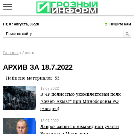
Пт, 07 августа, 06:28
Пишите нам
Главная
» Архив
АРХИВ ЗА 18.7.2022
Найдено материалов: 53.
18.07.2022
В ЧР полностью укомплектован полк
"Север-Ахмат" при Минобороны РФ
(+видео)
18.07.2022
Лавров заявил о незавидной участи
Украины и Молдавии