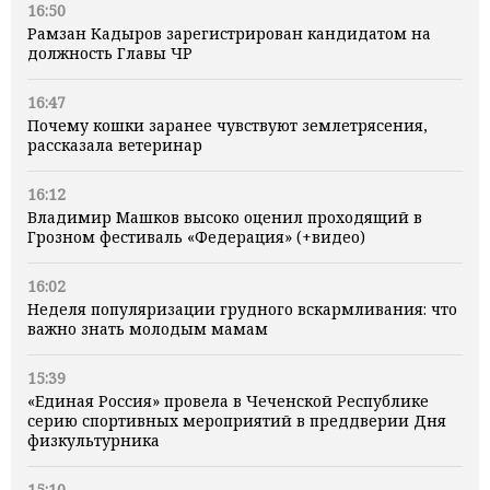
16:50
Рамзан Кадыров зарегистрирован кандидатом на
должность Главы ЧР
16:47
Почему кошки заранее чувствуют землетрясения,
рассказала ветеринар
16:12
Владимир Машков высоко оценил проходящий в
Грозном фестиваль «Федерация» (+видео)
16:02
Неделя популяризации грудного вскармливания: что
важно знать молодым мамам
15:39
«Единая Россия» провела в Чеченской Республике
серию спортивных мероприятий в преддверии Дня
физкультурника
15:10