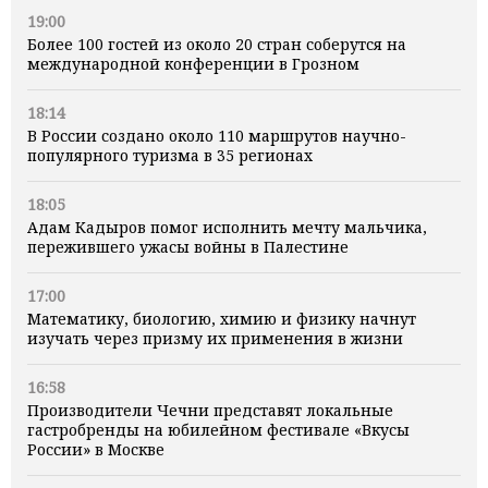
19:00
Более 100 гостей из около 20 стран соберутся на
международной конференции в Грозном
18:14
В России создано около 110 маршрутов научно-
популярного туризма в 35 регионах
18:05
Адам Кадыров помог исполнить мечту мальчика,
пережившего ужасы войны в Палестине
17:00
Математику, биологию, химию и физику начнут
изучать через призму их применения в жизни
16:58
Производители Чечни представят локальные
гастробренды на юбилейном фестивале «Вкусы
России» в Москве