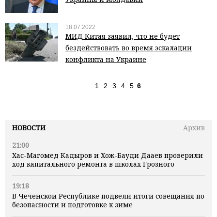
18.07.2022
МИД Китая заявил, что не будет
бездействовать во время эскалации
конфликта на Украине
1
2
3
4
5
6
НОВОСТИ
Архив
21:00
Хас-Магомед Кадыров и Хож-Бауди Дааев проверили
ход капитального ремонта в школах Грозного
19:18
В Чеченской Республике подвели итоги совещания по
безопасности и подготовке к зиме