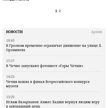
1
2
НОВОСТИ
Архив
16:45
В Грозном временно ограничат движение на улице Х.
Орзамиева
15:57
В Чечне запускают фотоквест «Горы Чечни»
14:23
Чечня вошла в финал Всероссийского конкурса
музеев
13:20
Ислам Вазарханов: Ахмат-Хаджи вернул людям веру
в завтрашний день