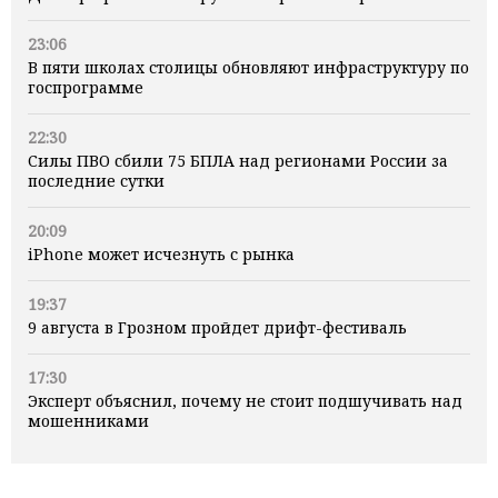
23:06
В пяти школах столицы обновляют инфраструктуру по
госпрограмме
22:30
Силы ПВО сбили 75 БПЛА над регионами России за
последние сутки
20:09
iPhone может исчезнуть с рынка
19:37
9 августа в Грозном пройдет дрифт-фестиваль
17:30
Эксперт объяснил, почему не стоит подшучивать над
мошенниками