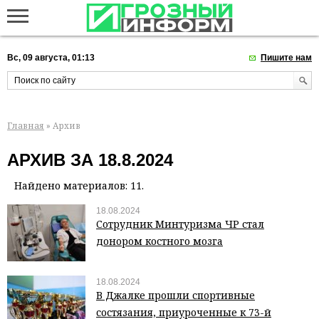
Вс, 09 августа, 01:13
Пишите нам
Главная
» Архив
АРХИВ ЗА 18.8.2024
Найдено материалов: 11.
18.08.2024
Сотрудник Минтуризма ЧР стал
донором костного мозга
18.08.2024
В Джалке прошли спортивные
состязания, приуроченные к 73-й