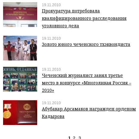
19.11.2010
Прокуратура потребовала
квалифицированного расследования
уголовного дела
19.11.2010
Золото юного чеченского тхэквондиста
19.11.2010
Чеченский журналист занял третье
место в конкурсе «Многоликая Россия –
2010»
19.11.2010
Абубакар Арсамаков награжден орденом
Кадырова
1
2
3