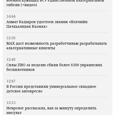
военнослужащих ВСУ единственной альтернативой
гибели (+видео)
14:44
Ахмат Кадыров удостоен звания «Нохчийн
Пачхьалкхан Къонах»
13:50
MAX даст возможность разработчикам разрабатывать
альтернативные клиенты
12:49
Силы ПВО за неделю сбили более 6500 украинских
беспилотников
12:47
В России представили универсальное складное
детское автокресло
12:15
Невролог рассказала, как за минуту определить
инсульт