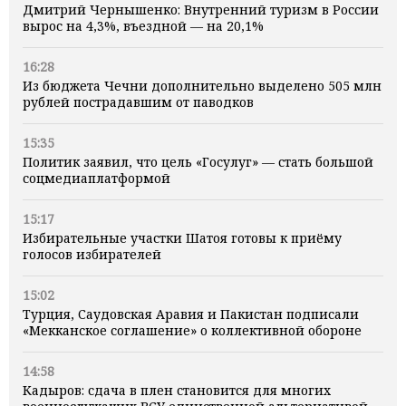
Дмитрий Чернышенко: Внутренний туризм в России
вырос на 4,3%, въездной — на 20,1%
16:28
Из бюджета Чечни дополнительно выделено 505 млн
рублей пострадавшим от паводков
15:35
Политик заявил, что цель «Госулуг» — стать большой
соцмедиаплатформой
15:17
Избирательные участки Шатоя готовы к приёму
голосов избирателей
15:02
Турция, Саудовская Аравия и Пакистан подписали
«Мекканское соглашение» о коллективной обороне
14:58
Кадыров: сдача в плен становится для многих