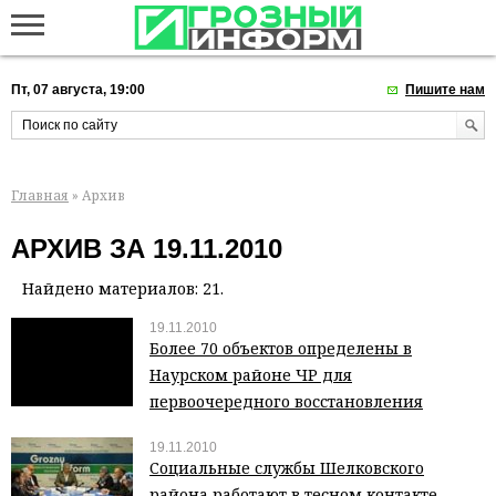
Пт, 07 августа, 19:00
Пишите нам
Главная
» Архив
АРХИВ ЗА 19.11.2010
Найдено материалов: 21.
19.11.2010
Более 70 объектов определены в
Наурском районе ЧР для
первоочередного восстановления
19.11.2010
Социальные службы Шелковского
района работают в тесном контакте