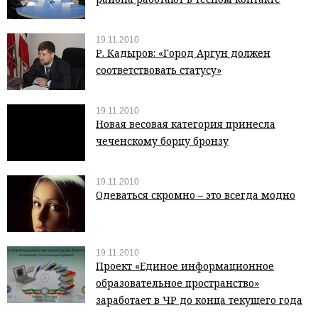
19.11.2010
Р. Кадыров: «Город Аргун должен
соответствовать статусу»
19.11.2010
Новая весовая категория принесла
чеченскому борцу бронзу
19.11.2010
Одеваться скромно – это всегда модно
19.11.2010
Проект «Единое информационное
образовательное пространство»
заработает в ЧР до конца текущего года