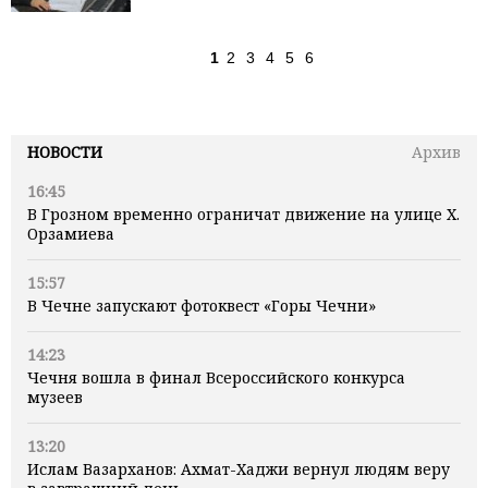
1
2
3
4
5
6
НОВОСТИ
Архив
16:45
В Грозном временно ограничат движение на улице Х.
Орзамиева
15:57
В Чечне запускают фотоквест «Горы Чечни»
14:23
Чечня вошла в финал Всероссийского конкурса
музеев
13:20
Ислам Вазарханов: Ахмат-Хаджи вернул людям веру