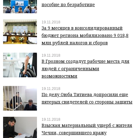
пособие по безработице
19.11.2018
За 9 месяцев в консолидированный
бюджет региона мобилизовано 9 018,8
млн рублей налогов и сборов
19.11.2018
В Грозном создадут рабочие места для
людей с ограниченными
возможностями
19.11.2018
По делу Оюба Титиева допросили еще
пятерых свидетелей со стороны защиты
19.11.2018
Взыскан материальный ущерб с жителя
Чечни, совершившего кражу