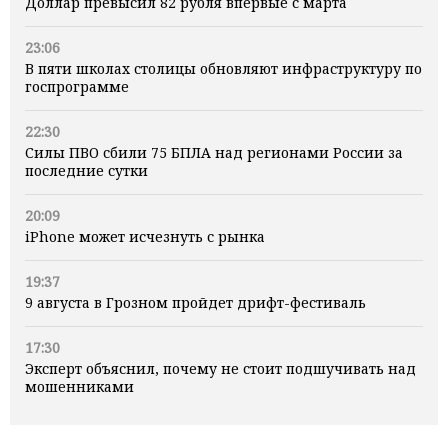
Доллар превысил 82 рубля впервые с марта
23:06
В пяти школах столицы обновляют инфраструктуру по
госпрограмме
22:30
Силы ПВО сбили 75 БПЛА над регионами России за
последние сутки
20:09
iPhone может исчезнуть с рынка
19:37
9 августа в Грозном пройдет дрифт-фестиваль
17:30
Эксперт объяснил, почему не стоит подшучивать над
мошенниками