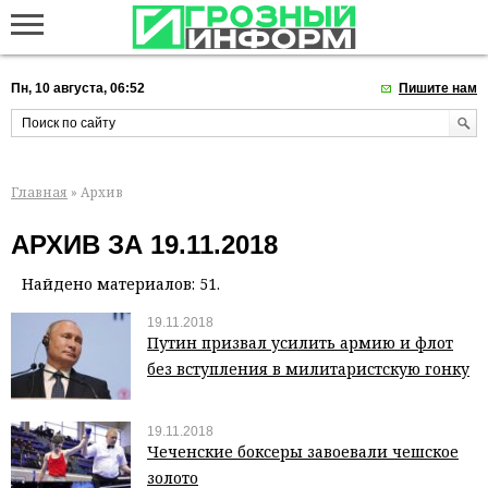
Пн, 10 августа, 06:52
Пишите нам
Главная
» Архив
АРХИВ ЗА 19.11.2018
Найдено материалов: 51.
19.11.2018
Путин призвал усилить армию и флот
без вступления в милитаристскую гонку
19.11.2018
Чеченские боксеры завоевали чешское
золото