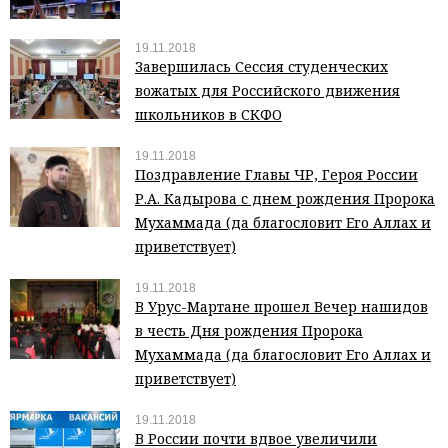
19.11.2018
Завершилась Сессия студенческих
вожатых для Российского движения
школьников в СКФО
19.11.2018
Поздравление Главы ЧР, Героя России
Р.А. Кадырова с днем рождения Пророка
Мухаммада (да благословит Его Аллах и
приветствует)
19.11.2018
В Урус-Мартане прошел Вечер нашидов
в честь Дня рождения Пророка
Мухаммада (да благословит Его Аллах и
приветствует)
19.11.2018
В России почти вдвое увеличили