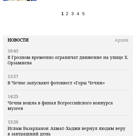
1
2
3
4
5
НОВОСТИ
Архив
16:45
В Грозном временно ограничат движение на улице Х.
Орзамиева
15:57
В Чечне запускают фотоквест «Горы Чечни»
14:23
Чечня вошла в финал Всероссийского конкурса
музеев
13:20
Ислам Вазарханов: Ахмат-Хаджи вернул людям веру
в завтрашний день