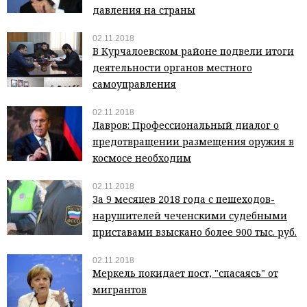
давления на страны
02.11.2018
В Курчалоевском районе подвели итоги
деятельности органов местного
самоуправления
02.11.2018
Лавров: Профессиональный диалог о
предотвращении размещения оружия в
космосе необходим
02.11.2018
За 9 месяцев 2018 года с пешеходов-
нарушителей чеченскими судебными
приставами взыскано более 900 тыс. руб.
02.11.2018
Меркель покидает пост, "спасаясь" от
мигрантов