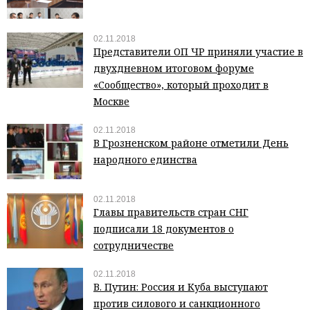
02.11.2018
Представители ОП ЧР приняли участие в
двухдневном итоговом форуме
«Сообщество», который проходит в
Москве
02.11.2018
В Грозненском районе отметили День
народного единства
02.11.2018
Главы правительств стран СНГ
подписали 18 документов о
сотрудничестве
02.11.2018
В. Путин: Россия и Куба выступают
против силового и санкционного