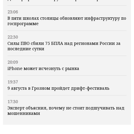
23:06
В пяти школах столицы обновляют инфраструктуру по
госпрограмме
22:30
Силы ПВО сбили 75 БПЛА над регионами России за
последние сутки
20:09
iPhone может исчезнуть с рынка
19:37
9 августа в Грозном пройдет дрифт-фестиваль
17:30
Эксперт объяснил, почему не стоит подшучивать над
мошенниками