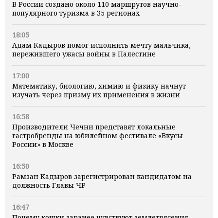
В России создано около 110 маршрутов научно-
популярного туризма в 35 регионах
18:05
Адам Кадыров помог исполнить мечту мальчика,
пережившего ужасы войны в Палестине
17:00
Математику, биологию, химию и физику начнут
изучать через призму их применения в жизни
16:58
Производители Чечни представят локальные
гастробренды на юбилейном фестивале «Вкусы
России» в Москве
16:50
Рамзан Кадыров зарегистрирован кандидатом на
должность Главы ЧР
16:47
Почему кошки заранее чувствуют землетрясения,