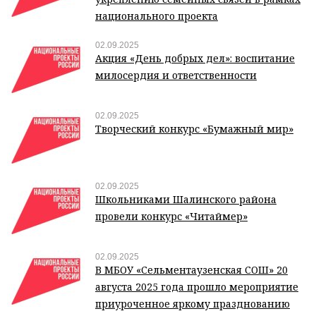
национального проекта
02.09.2025
Акция «День добрых дел»: воспитание
милосердия и ответственности
02.09.2025
Творческий конкурс «Бумажный мир»
02.09.2025
Школьниками Шалинского района
провели конкурс «Читаймер»
02.09.2025
В МБОУ «Сельментаузенская СОШ» 20
августа 2025 года прошло мероприятие
приуроченное яркому празднованию