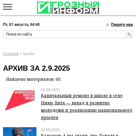
Пт, 07 августа, 04:40
Пишите нам
Главная
» Архив
АРХИВ ЗА 2.9.2025
Найдено материалов: 60.
02.09.2025
Капитальный ремонт в школе в селе
Ники-Хита — вклад в развитие
молодежи и реализацию национального
проекта
02.09.2025
Кадыров: А вы знали, что Дональд