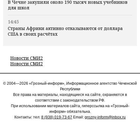
В Чечне закупили около 190 тысяч новых учебников
для школ
14:45
Страны Африки активно отказываются от доллара
США в своих расчётах
Новости СМИ2
Новости СМИ2
© 2004—2026 «Грозный-информ», Информационное агентство Чеченской
Республики
Все права на материалы, находящиеся на сайте, охраняются в
соответствии с законодательством РФ.
При использовании материалов сайта, гиперссылка на «Грозный-
информ» обязательна.
Контакты: тел:
8 (938) 019-73-67
Email:
grozny-inform@inbox.ru