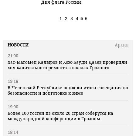
Дня флага России
1
2
3
4
5
6
НОВОСТИ
Архив
21:00
Хас-Магомед Кадыров и Хож-Бауди Дааев проверили
ход капитального ремонта в школах Грозного
19:18
В Чеченской Республике подвели итоги совещания по
безопасности и подготовке к зиме
19:00
Более 100 гостей из около 20 стран соберутся на
международной конференции в Грозном
18:14