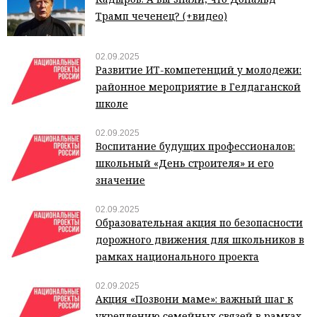
Трамп чеченец? (+видео)
02.09.2025
Развитие ИТ-компетенций у молодежи:
районное мероприятие в Гелдаганской
школе
02.09.2025
Воспитание будущих профессионалов:
школьный «День строителя» и его
значение
02.09.2025
Образовательная акция по безопасности
дорожного движения для школьников в
рамках национального проекта
02.09.2025
Акция «Позвони маме»: важный шаг к
укреплению семейных связей в рамках