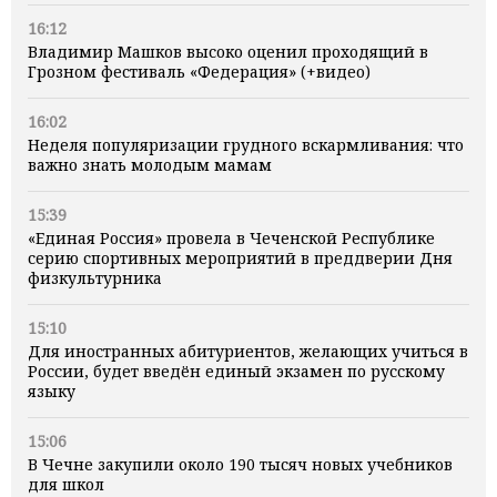
16:12
Владимир Машков высоко оценил проходящий в
Грозном фестиваль «Федерация» (+видео)
16:02
Неделя популяризации грудного вскармливания: что
важно знать молодым мамам
15:39
«Единая Россия» провела в Чеченской Республике
серию спортивных мероприятий в преддверии Дня
физкультурника
15:10
Для иностранных абитуриентов, желающих учиться в
России, будет введён единый экзамен по русскому
языку
15:06
В Чечне закупили около 190 тысяч новых учебников
для школ