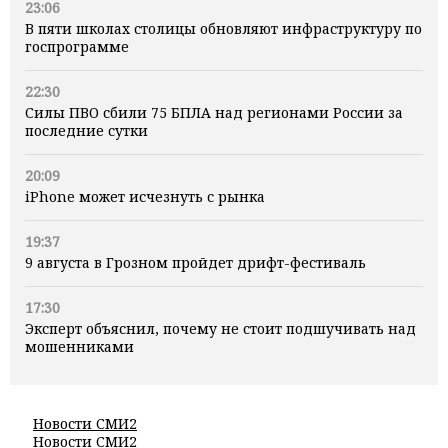
23:06
В пяти школах столицы обновляют инфраструктуру по
госпрограмме
22:30
Силы ПВО сбили 75 БПЛА над регионами России за
последние сутки
20:09
iPhone может исчезнуть с рынка
19:37
9 августа в Грозном пройдет дрифт-фестиваль
17:30
Эксперт объяснил, почему не стоит подшучивать над
мошенниками
Новости СМИ2
Новости СМИ2