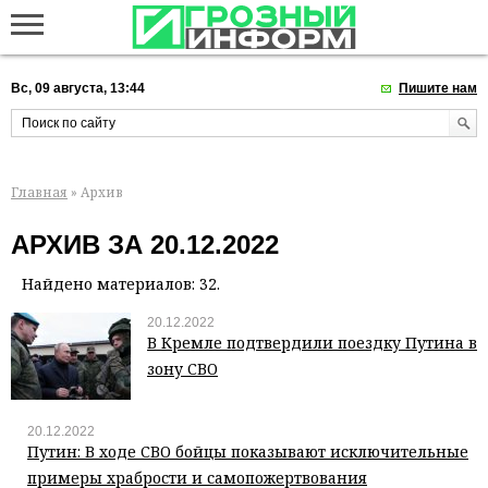
Вс, 09 августа, 13:44
Пишите нам
Главная
» Архив
АРХИВ ЗА 20.12.2022
Найдено материалов: 32.
20.12.2022
В Кремле подтвердили поездку Путина в
зону СВО
20.12.2022
Путин: В ходе СВО бойцы показывают исключительные
примеры храбрости и самопожертвования