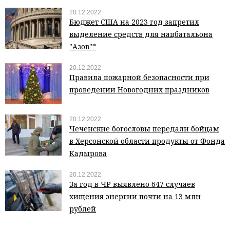
20.12.2022
Бюджет США на 2023 год запретил
выделение средств для нацбатальона
"Азов"*
20.12.2022
Правила пожарной безопасности при
проведении Новогодних праздников
20.12.2022
Чеченские богословы передали бойцам
в Херсонской области продукты от Фонда
Кадырова
20.12.2022
За год в ЧР выявлено 647 случаев
хищения энергии почти на 13 млн
рублей