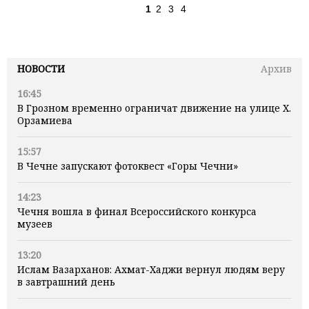
1
2
3
4
НОВОСТИ
Архив
16:45
В Грозном временно ограничат движение на улице Х.
Орзамиева
15:57
В Чечне запускают фотоквест «Горы Чечни»
14:23
Чечня вошла в финал Всероссийского конкурса
музеев
13:20
Ислам Вазарханов: Ахмат-Хаджи вернул людям веру
в завтрашний день