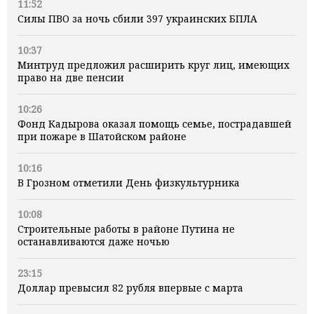
11:52
Силы ПВО за ночь сбили 397 украинских БПЛА
10:37
Минтруд предложил расширить круг лиц, имеющих
право на две пенсии
10:26
Фонд Кадырова оказал помощь семье, пострадавшей
при пожаре в Шатойском районе
10:16
В Грозном отметили День физкультурника
10:08
Строительные работы в районе Путина не
останавливаются даже ночью
23:15
Доллар превысил 82 рубля впервые с марта