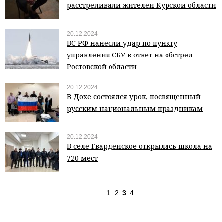
расстреливали жителей Курской области
20.12.2024
ВС РФ нанесли удар по пункту
управления СБУ в ответ на обстрел
Ростовской области
20.12.2024
В Дохе состоялся урок, посвященный
русским национальным праздникам
20.12.2024
В селе Гвардейское открылась школа на
720 мест
1
2
3
4