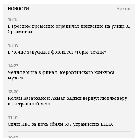
НОВОСТИ
Архив
16:45
В Грозном временно ограничат движение на улице Х.
Орзамиева
15:57
В Чечне запускают фотоквест «Горы Чечни»
14:23
Чечня вошла в финал Всероссийского конкурса
музеев
13:20
Ислам Вазарханов: Ахмат-Хаджи вернул людям веру
в завтрашний день
11:52
Силы ПВО за ночь сбили 397 украинских БПЛА
10:37