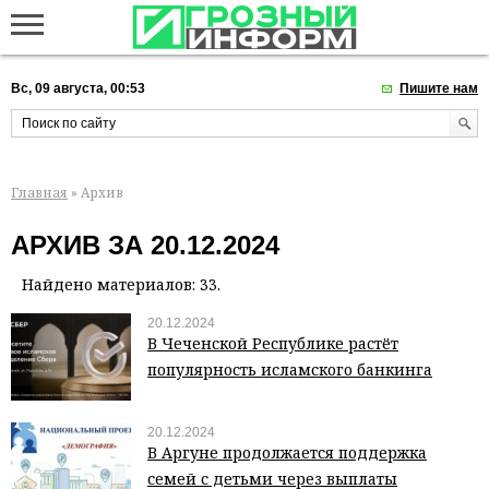
Вс, 09 августа, 00:53
Пишите нам
Главная
» Архив
АРХИВ ЗА 20.12.2024
Найдено материалов: 33.
20.12.2024
В Чеченской Республике растёт
популярность исламского банкинга
20.12.2024
В Аргуне продолжается поддержка
семей с детьми через выплаты