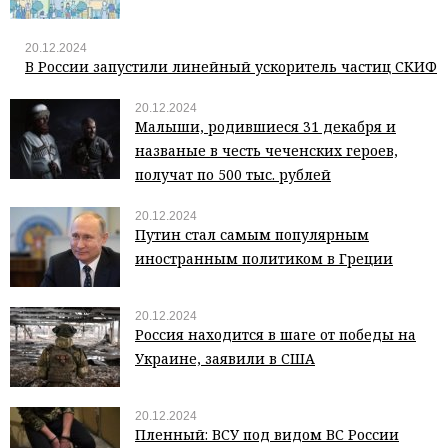
20.12.2024
В России запустили линейный ускоритель частиц СКИФ
20.12.2024
Малыши, родившиеся 31 декабря и
названые в честь чеченских героев,
получат по 500 тыс. рублей
20.12.2024
Путин стал самым популярным
иностранным политиком в Греции
20.12.2024
Россия находится в шаге от победы на
Украине, заявили в США
20.12.2024
Пленный: ВСУ под видом ВС России