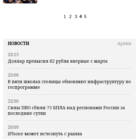
1
2
3
4
5
НОВОСТИ
Архив
23:15
Доллар превысил 82 рубля впервые с марта
23:06
В пяти школах столицы обновляют инфраструктуру по
госпрограмме
22:30
Силы ПВО сбили 75 БПЛА над регионами России за
последние сутки
20:09
iPhone может исчезнуть с рынка