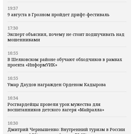
19:37
9 августа в Грозном пройдет дрифт-фестиваль
17:30
Эксперт объяснил, почему не стоит подшучивать над
мошенниками
16:55
В Шелковском районе обучают обходчиков в рамках
проекта «ИнформУИК»
16:55
Умар Даудов награжден Орденом Кадырова
16:34
Росгвардейцы провели урок мужества для
воспитанников детского лагеря «Майралла»
16:30
Дмитрий Чернышенко: Внутренний туризм в России