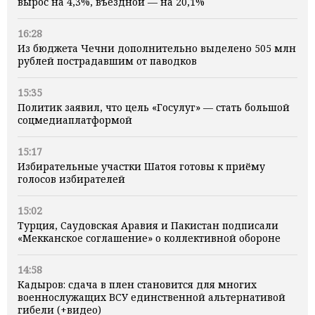
вырос на 4,3%, въездной — на 20,1%
16:28
Из бюджета Чечни дополнительно выделено 505 млн
рублей пострадавшим от паводков
15:35
Политик заявил, что цель «Госулуг» — стать большой
соцмедиаплатформой
15:17
Избирательные участки Шатоя готовы к приёму
голосов избирателей
15:02
Турция, Саудовская Аравия и Пакистан подписали
«Мекканское соглашение» о коллективной обороне
14:58
Кадыров: сдача в плен становится для многих
военнослужащих ВСУ единственной альтернативой
гибели (+видео)