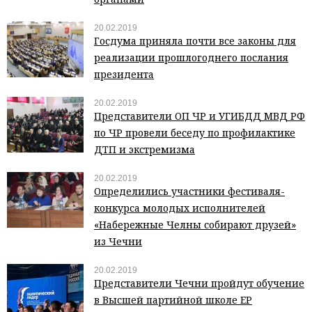
20.02.2019
Госдума приняла почти все законы для
реализации прошлогоднего послания
президента
20.02.2019
Представители ОП ЧР и УГИБДД МВД РФ
по ЧР провели беседу по профилактике
ДТП и экстремизма
20.02.2019
Определились участники фестиваля-
конкурса молодых исполнителей
«Набережные Челны собирают друзей»
из Чечни
20.02.2019
Представители Чечни пройдут обучение
в Высшей партийной школе ЕР