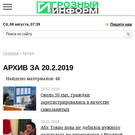
Сб, 08 августа, 07:39
Пишите нам
Главная
» Архив
АРХИВ ЗА 20.2.2019
Найдено материалов: 48.
20.02.2019
Около 30 тыс. граждан
зарегистрировались в качестве
самозанятых
20.02.2019
Абэ: Токио пока не добился нужного
результата на переговорах с Москвой