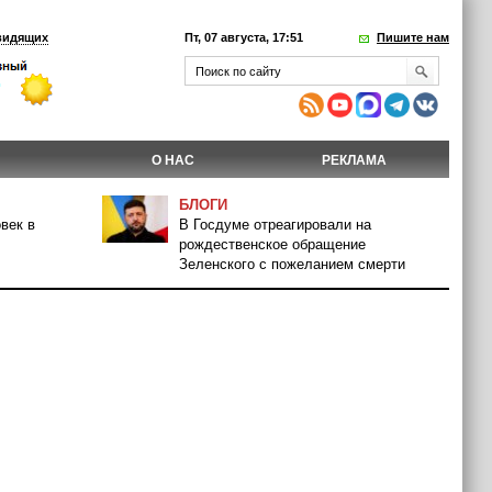
видящих
Пт, 07 августа, 17:51
Пишите нам
О НАС
РЕКЛАМА
БЛОГИ
век в
В Госдуме отреагировали на
рождественское обращение
Зеленского с пожеланием смерти