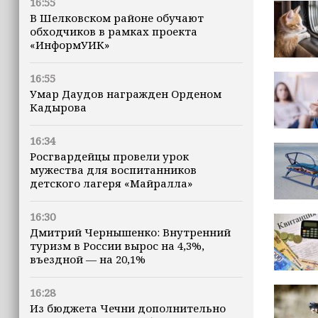
16:55
В Шелковском районе обучают
обходчиков в рамках проекта
«ИнформУИК»
16:55
Умар Даудов награжден Орденом
Кадырова
16:34
Росгвардейцы провели урок
мужества для воспитанников
детского лагеря «Майралла»
16:30
Дмитрий Чернышенко: Внутренний
туризм в России вырос на 4,3%,
въездной — на 20,1%
16:28
Из бюджета Чечни дополнительно