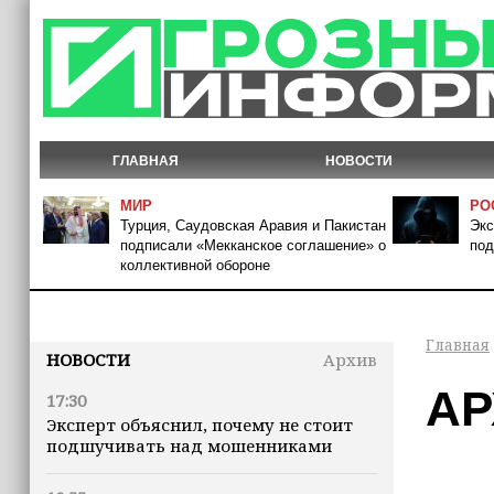
ГЛАВНАЯ
НОВОСТИ
МИР
РО
Турция, Саудовская Аравия и Пакистан
Экс
подписали «Мекканское соглашение» о
под
коллективной обороне
Главная
НОВОСТИ
Архив
АР
17:30
Эксперт объяснил, почему не стоит
подшучивать над мошенниками