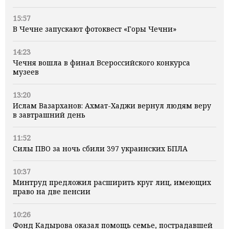
15:57
В Чечне запускают фотоквест «Горы Чечни»
14:23
Чечня вошла в финал Всероссийского конкурса
музеев
13:20
Ислам Вазарханов: Ахмат-Хаджи вернул людям веру
в завтрашний день
11:52
Силы ПВО за ночь сбили 397 украинских БПЛА
10:37
Минтруд предложил расширить круг лиц, имеющих
право на две пенсии
10:26
Фонд Кадырова оказал помощь семье, пострадавшей