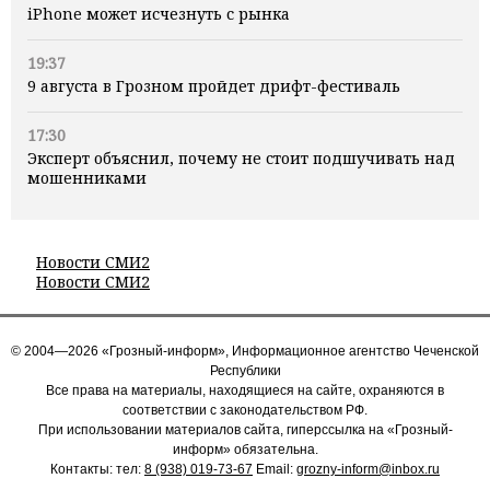
iPhone может исчезнуть с рынка
19:37
9 августа в Грозном пройдет дрифт-фестиваль
17:30
Эксперт объяснил, почему не стоит подшучивать над
мошенниками
Новости СМИ2
Новости СМИ2
© 2004—2026 «Грозный-информ», Информационное агентство Чеченской
Республики
Все права на материалы, находящиеся на сайте, охраняются в
соответствии с законодательством РФ.
При использовании материалов сайта, гиперссылка на «Грозный-
информ» обязательна.
Контакты: тел:
8 (938) 019-73-67
Email:
grozny-inform@inbox.ru