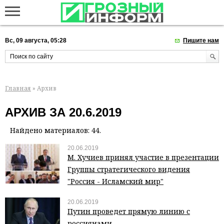
Вс, 09 августа, 05:28
Пишите нам
Главная
» Архив
АРХИВ ЗА 20.6.2019
Найдено материалов: 44.
20.06.2019
М. Хучиев принял участие в презентации
Группы стратегического видения
"Россия - Исламский мир"
20.06.2019
Путин проведет прямую линию с
россиянами