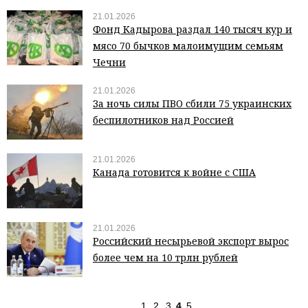
21.01.2026
Фонд Кадырова раздал 140 тысяч кур и
мясо 70 бычков малоимущим семьям
Чечни
21.01.2026
За ночь силы ПВО сбили 75 украинских
беспилотников над Россией
21.01.2026
Канада готовится к войне с США
21.01.2026
Российский несырьевой экспорт вырос
более чем на 10 трлн рублей
1
2
3
4
5