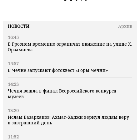
НОВОСТИ
Архив
16:45
В Грозном временно ограничат движение на улице Х.
Орзамиева
15:57
В Чечне запускают фотоквест «Горы Чечни»
14:23
Чечня вошла в финал Всероссийского конкурса
музеев
13:20
Ислам Вазарханов: Ахмат-Хаджи вернул людям веру
в завтрашний день
11:52