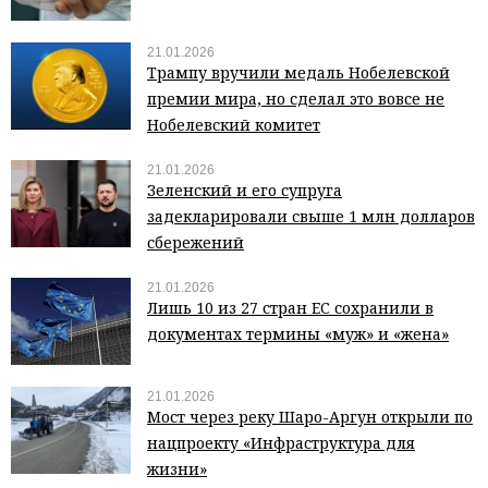
21.01.2026
Трампу вручили медаль Нобелевской
премии мира, но сделал это вовсе не
Нобелевский комитет
21.01.2026
Зеленский и его супруга
задекларировали свыше 1 млн долларов
сбережений
21.01.2026
Лишь 10 из 27 стран ЕС сохранили в
документах термины «муж» и «жена»
21.01.2026
Мост через реку Шаро-Аргун открыли по
нацпроекту «Инфраструктура для
жизни»