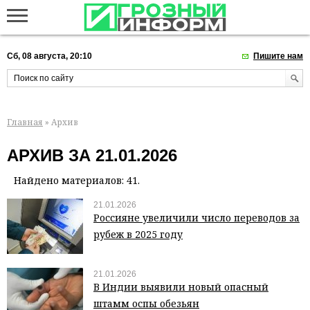
Сб, 08 августа, 20:10
Пишите нам
Главная
» Архив
АРХИВ ЗА 21.01.2026
Найдено материалов: 41.
21.01.2026
Россияне увеличили число переводов за
рубеж в 2025 году
21.01.2026
В Индии выявили новый опасный
штамм оспы обезьян