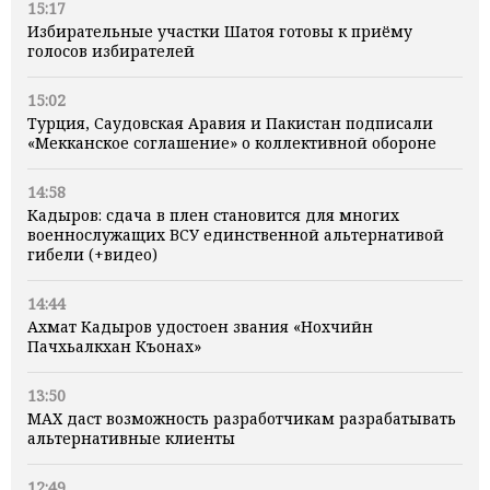
15:17
Избирательные участки Шатоя готовы к приёму
голосов избирателей
15:02
Турция, Саудовская Аравия и Пакистан подписали
«Мекканское соглашение» о коллективной обороне
14:58
Кадыров: сдача в плен становится для многих
военнослужащих ВСУ единственной альтернативой
гибели (+видео)
14:44
Ахмат Кадыров удостоен звания «Нохчийн
Пачхьалкхан Къонах»
13:50
MAX даст возможность разработчикам разрабатывать
альтернативные клиенты
12:49