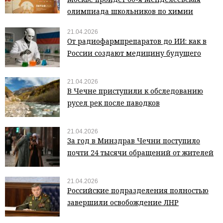
олимпиада школьников по химии
21.04.2026
От радиофармпрепаратов до ИИ: как в
России создают медицину будущего
21.04.2026
В Чечне приступили к обследованию
русел рек после паводков
21.04.2026
За год в Минздрав Чечни поступило
почти 24 тысячи обращений от жителей
21.04.2026
Российские подразделения полностью
завершили освобождение ЛНР