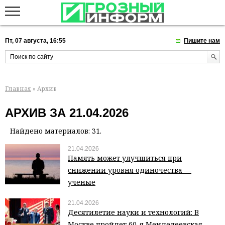
Пт, 07 августа, 16:55
Пишите нам
Главная
» Архив
АРХИВ ЗА 21.04.2026
Найдено материалов: 31.
21.04.2026
Память может улучшиться при
снижении уровня одиночества —
ученые
21.04.2026
Десятилетие науки и технологий: В
Москве пройдет 60-я Менделеевская