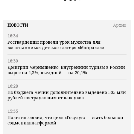
НОВОСТИ
Архив
16:34
Росгвардейцы провели урок мужества для
воспитанников детского лагеря «Майралла»
16:30
Дмитрий Чернышенко: Внутренний туризм в России
вырос на 4,3%, въездной — на 20,1%
16:28
Из бюджета Чечни дополнительно выделено 505 млн
рублей пострадавшим от паводков
15:35
Политик заявил, что цель «Госулуг» — стать большой
соцмедиаплатформой