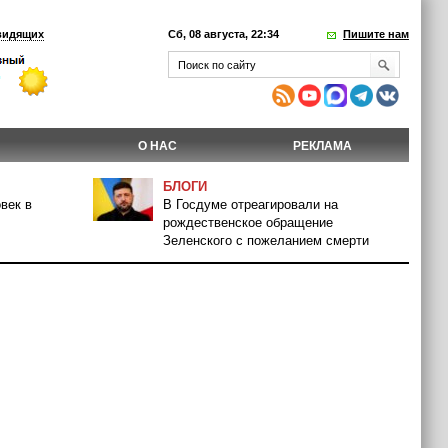
видящих
Сб, 08 августа, 22:34
Пишите нам
О НАС
РЕКЛАМА
БЛОГИ
век в
В Госдуме отреагировали на
рождественское обращение
Зеленского с пожеланием смерти