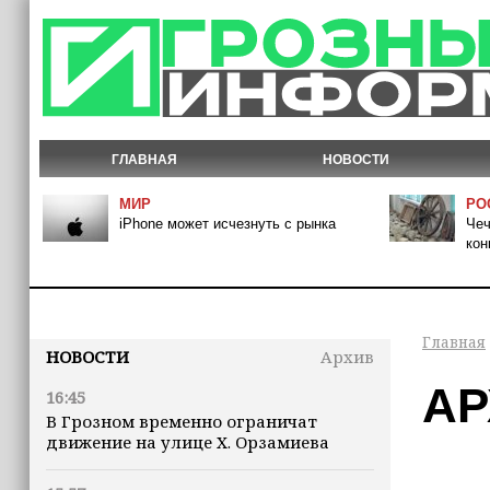
ГЛАВНАЯ
НОВОСТИ
МИР
РО
iPhone может исчезнуть с рынка
Чеч
кон
Главная
НОВОСТИ
Архив
АР
16:45
В Грозном временно ограничат
движение на улице Х. Орзамиева