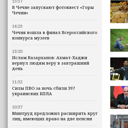
15:57
В Чечне запускают фотоквест «Горы
Чечни»
14:23
Чечня вошла в финал Всероссийского
конкурса музеев
13:20
Ислам Вазарханов: Ахмат-Хаджи
вернул людям веру в завтрашний
день
11:52
Силы ПВО за ночь сбили 397
украинских БПЛА
10:37
Минтруд предложил расширить круг
лиц, имеющих право на две пенсии