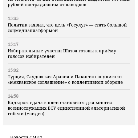
рублей пострадавшим от паводков
15:35
Политик заявил, что цель «Госулуг» — стать большой
соцмедиаплатформой
15:17
Избирательные участки Шатоя готовы к приёму
голосов избирателей
15:02
Турция, Саудовская Аравия и Пакистан подписали
«Мекканское соглашение» о коллективной обороне
14:58
Кадыров: сдача в плен становится для многих
военнослужащих ВСУ единственной альтернативой
гибели (+видео)
Новости СМИ2