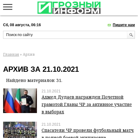
Сб, 08 августа, 06:16
Пишите нам
Главная
» Архив
АРХИВ ЗА 21.10.2021
Найдено материалов: 31.
21.10.2021
Ахмед Дудаев награжден Почетной
грамотой Главы ЧР за активное участие
в выборах
21.10.2021
Спасатели ЧР провели футбольный матч
в полной боевой экипировке