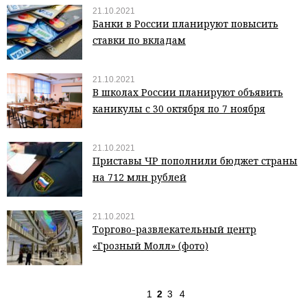
21.10.2021
Банки в России планируют повысить
ставки по вкладам
21.10.2021
В школах России планируют объявить
каникулы с 30 октября по 7 ноября
21.10.2021
Приставы ЧР пополнили бюджет страны
на 712 млн рублей
21.10.2021
Торгово-развлекательный центр
«Грозный Молл» (фото)
1
2
3
4