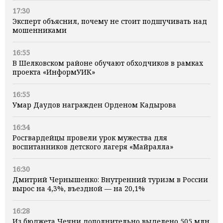
17:30
Эксперт объяснил, почему не стоит подшучивать над
мошенниками
16:55
В Шелковском районе обучают обходчиков в рамках
проекта «ИнформУИК»
16:55
Умар Даудов награжден Орденом Кадырова
16:34
Росгвардейцы провели урок мужества для
воспитанников детского лагеря «Майралла»
16:30
Дмитрий Чернышенко: Внутренний туризм в России
вырос на 4,3%, въездной — на 20,1%
16:28
Из бюджета Чечни дополнительно выделено 505 млн