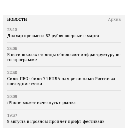
НОВОСТИ
Архив
23:15
Доллар превысил 82 рубля впервые с марта
23:06
В пяти школах столицы обновляют инфраструктуру по
госпрограмме
22:30
Силы ПВО сбили 75 БПЛА над регионами России за
последние сутки
20:09
iPhone может исчезнуть с рынка
19:37
9 августа в Грозном пройдет дрифт-фестиваль