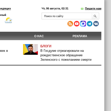
видящих
Чт, 06 августа, 02:31
Пишите нам
О НАС
РЕКЛАМА
БЛОГИ
век в
В Госдуме отреагировали на
рождественское обращение
Зеленского с пожеланием смерти