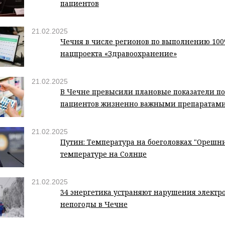
пациентов
21.02.2025
Чечня в числе регионов по выполнению 100
нацпроекта «Здравоохранение»
21.02.2025
В Чечне превысили плановые показатели п
пациентов жизненно важными препаратам
21.02.2025
Путин: Температура на боеголовках "Орешни
температуре на Солнце
21.02.2025
34 энергетика устраняют нарушения электр
непогоды в Чечне