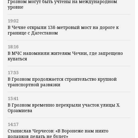
Грозном могут быть учтены на международном
уровне
19:02
В Чечне открыли 138-метровый мост на дороге к
границе с Дагестаном
18:16
В МЧС напомнили жителям Чечни, где запрещено
купаться
17:35
В Грозном продолжается строительство крупной
транспортной развязки
15:41
В Грозном временно перекрыли участок улицы Х.
Орзамиева
14:17
Станислав Черчесов: «В Воронеже нам никто
подарков делать не будет»