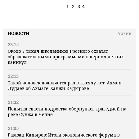
1
2
3
4
НОВОСТИ
Архив
23:15
Около 7 тысяч школьников Грозного охватят
образовательными программами в период летних
каникул
22:13
Такой человек появляется раз в тысячу лет: Ахмед
Дудаев об Ахмате-Хаджи Кадырове
21:32
Попытка спасти подростка обернулась трагедией на
реке Сунжа в Чечне
21:05
Рамзан Кадыров: Итоги экологического форума в