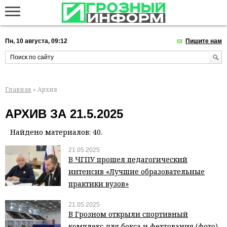
Пн, 10 августа, 09:12
Пишите нам
Главная
» Архив
АРХИВ ЗА 21.5.2025
Найдено материалов: 40.
21.05.2025
В ЧГПУ прошел педагогический
интенсив «Лучшие образовательные
практики вузов»
21.05.2025
В Грозном открыли спортивный
комплекс для бокса и фехтования (фото)