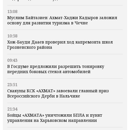
13:08
Муслим Байтазиев: Ахмат-Хаджи Кадыров заложил
основу для развития туризма в Чечне
10:58
Хож-Бауди Дааев проверил ход капремонта школ
Грозненского района
09:43
В Госдуме предложили разрешить тонировку
передних боковых стекол автомобилей
23:51
Скакуны КСК «АХМАТ» завоевали главный приз
Всероссийского Дерби в Нальчике
21:34
Бойцы «АХМАТА» уничтожили БПЛА и пункт
управления на Харьковском направлении