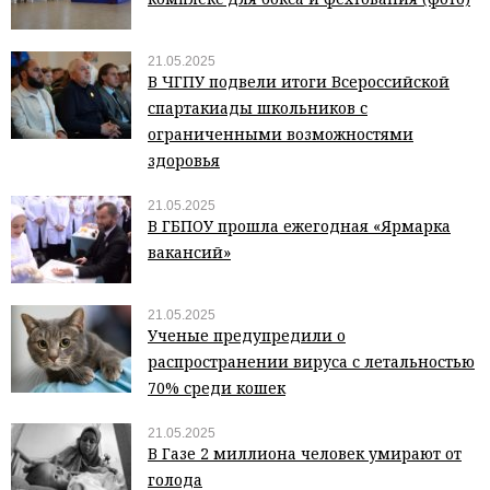
21.05.2025
В ЧГПУ подвели итоги Всероссийской
спартакиады школьников с
ограниченными возможностями
здоровья
21.05.2025
В ГБПОУ прошла ежегодная «Ярмарка
вакансий»
21.05.2025
Ученые предупредили о
распространении вируса с летальностью
70% среди кошек
21.05.2025
В Газе 2 миллиона человек умирают от
голода