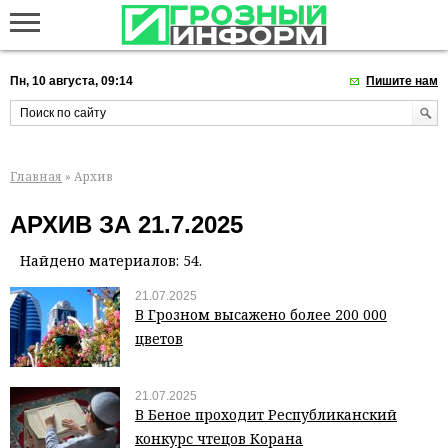
Пн, 10 августа, 09:14
Пишите нам
Главная
» Архив
АРХИВ ЗА 21.7.2025
Найдено материалов: 54.
21.07.2025
В Грозном высажено более 200 000
цветов
21.07.2025
В Беное проходит Республиканский
конкурс чтецов Корана