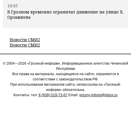
16:45
В Грозном временно ограничат движение на улице Х.
Орзамиева
Новости СМИ2
Новости СМИ2
© 2004—2026 «Грозный-информ», Информационное агентство Чеченской
Республики
Все права на материалы, находящиеся на сайте, охраняются в
соответствии с законодательством РФ.
При использовании материалов сайта, гиперссылка на «Грозный-
информ» обязательна.
Контакты: тел:
8 (938) 019-73-67
Email:
grozny-inform@inbox.ru