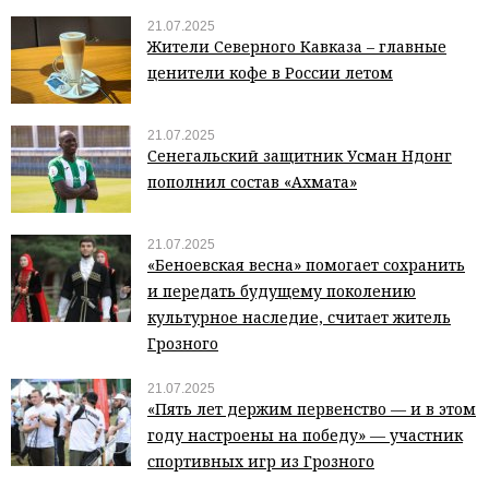
21.07.2025
Жители Северного Кавказа – главные
ценители кофе в России летом
21.07.2025
Сенегальский защитник Усман Ндонг
пополнил состав «Ахмата»
21.07.2025
«Беноевская весна» помогает сохранить
и передать будущему поколению
культурное наследие, считает житель
Грозного
21.07.2025
«Пять лет держим первенство — и в этом
году настроены на победу» — участник
спортивных игр из Грозного