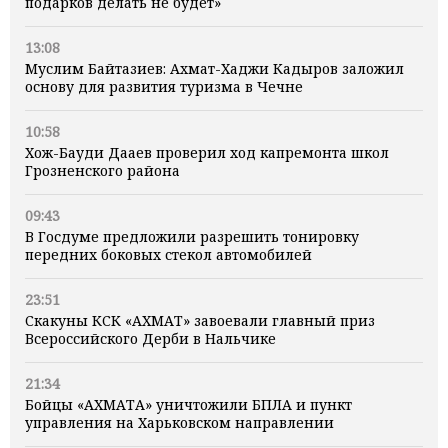
подарков делать не будет»
13:08
Муслим Байтазиев: Ахмат-Хаджи Кадыров заложил
основу для развития туризма в Чечне
10:58
Хож-Бауди Дааев проверил ход капремонта школ
Грозненского района
09:43
В Госдуме предложили разрешить тонировку
передних боковых стекол автомобилей
23:51
Скакуны КСК «АХМАТ» завоевали главный приз
Всероссийского Дерби в Нальчике
21:34
Бойцы «АХМАТА» уничтожили БПЛА и пункт
управления на Харьковском направлении