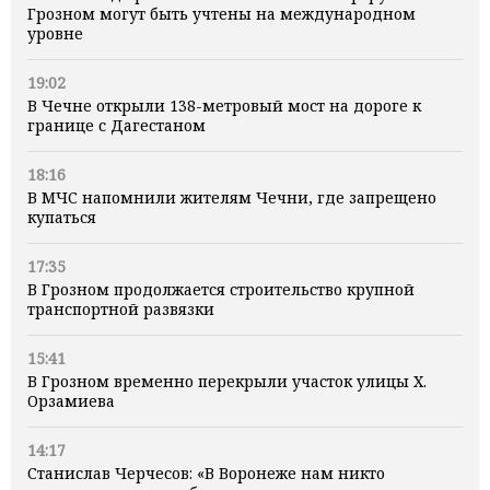
Грозном могут быть учтены на международном
уровне
19:02
В Чечне открыли 138-метровый мост на дороге к
границе с Дагестаном
18:16
В МЧС напомнили жителям Чечни, где запрещено
купаться
17:35
В Грозном продолжается строительство крупной
транспортной развязки
15:41
В Грозном временно перекрыли участок улицы Х.
Орзамиева
14:17
Станислав Черчесов: «В Воронеже нам никто