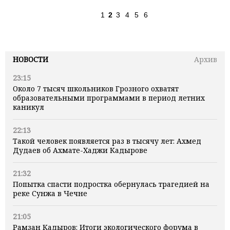
1
2
3
4
5
6
НОВОСТИ
Архив
23:15
Около 7 тысяч школьников Грозного охватят
образовательными программами в период летних
каникул
22:13
Такой человек появляется раз в тысячу лет: Ахмед
Дудаев об Ахмате-Хаджи Кадырове
21:32
Попытка спасти подростка обернулась трагедией на
реке Сунжа в Чечне
21:05
Рамзан Кадыров: Итоги экологического форума в