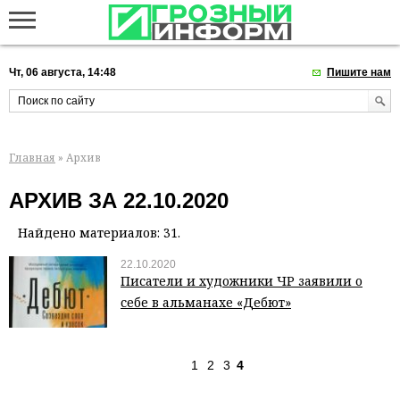
Чт, 06 августа, 14:48
Пишите нам
Главная
» Архив
АРХИВ ЗА 22.10.2020
Найдено материалов: 31.
22.10.2020
Писатели и художники ЧР заявили о
себе в альманахе «Дебют»
1
2
3
4