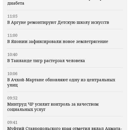
диабета
11:05
В Аргуне ремонтируют Детскую школу искусств
11:00
В Японии зафиксировали новое землетрясение
10:40
В Таиланде тигр растерзал человека
10:06
В Ачхой-Мартане обновляют одну из центральных
улиц
09:52
Минтруд ЧР усилит контроль за качеством
социальных услуг
09:41
Муфтий Ставропольского края отметил вклад Ахмата-