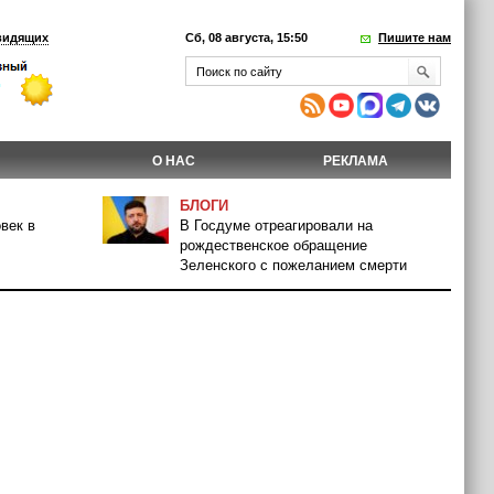
видящих
Сб, 08 августа, 15:50
Пишите нам
О НАС
РЕКЛАМА
БЛОГИ
век в
В Госдуме отреагировали на
рождественское обращение
Зеленского с пожеланием смерти