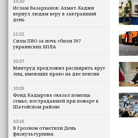
13:20
Ислам Вазарханов: Ахмат-Хаджи
вернул людям веру в завтрашний
день
11:52
Силы ПВО за ночь сбили 397
украинских БПЛА
10:37
Минтруд предложил расширить круг
лиц, имеющих право на две пенсии
10:26
Фонд Кадырова оказал помощь
семье, пострадавшей при пожаре в
Шатойском районе
10:16
В Грозном отметили День
физкультурника