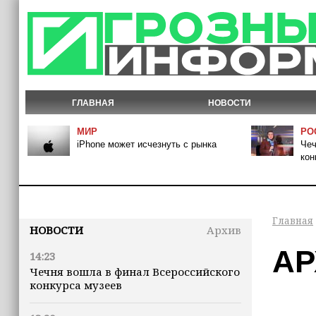
ГЛАВНАЯ
НОВОСТИ
МИР
РО
iPhone может исчезнуть с рынка
Чеч
кон
Главная
НОВОСТИ
Архив
АР
14:23
Чечня вошла в финал Всероссийского
конкурса музеев