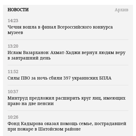
НОВОСТИ
Архив
14:23
Чечня вошла в финал Всероссийского конкурса
музеев
13:20
Ислам Вазарханов: Ахмат-Хаджи вернул людям веру
в завтрашний день
11:52
Силы ПВО за ночь сбили 397 украинских БПЛА
10:37
Минтруд предложил расширить круг лиц, имеющих
право на две пенсии
10:26
Фонд Кадырова оказал помощь семье, пострадавшей
при пожаре в Шатойском районе