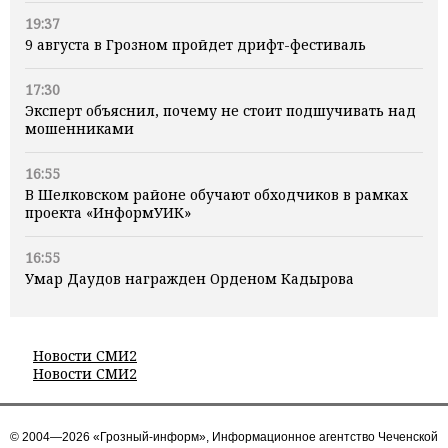
19:37
9 августа в Грозном пройдет дрифт-фестиваль
17:30
Эксперт объяснил, почему не стоит подшучивать над
мошенниками
16:55
В Шелковском районе обучают обходчиков в рамках
проекта «ИнформУИК»
16:55
Умар Даудов награжден Орденом Кадырова
Новости СМИ2
Новости СМИ2
© 2004—2026 «Грозный-информ», Информационное агентство Чеченской