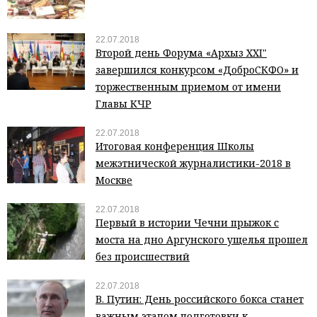
22.07.2018
Второй день Форума «Архыз XXI"
завершился конкурсом «ДоброСКФО» и
торжественным приемом от имени
Главы КЧР
22.07.2018
Итоговая конференция Школы
межэтнической журналистики-2018 в
Москве
22.07.2018
Первый в истории Чечни прыжок с
моста на дно Аргунского ущелья прошел
без происшествий
22.07.2018
В. Путин: День российского бокса станет
важным этапом подготовки к