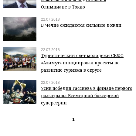
Олимпиаде в Токио
22.07.2018
В Чечне ожидаются сильные дожди
22.07.2018
Туристический слет молодежи СКФО
«Азимут» инициировал проекты по
развитию туризма в округе
22.07.2018
Усик победил Гассиева в финале первого
розыгрыша Всемирной боксерской
суперсерии
1