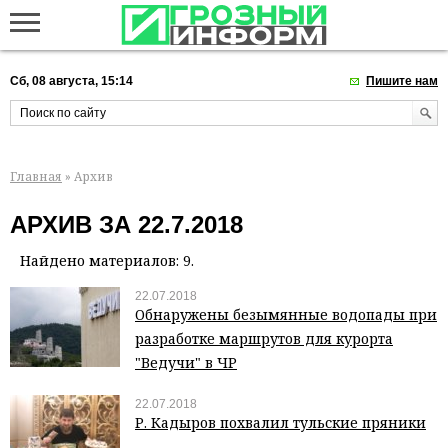
Сб, 08 августа, 15:14
Пишите нам
Главная
» Архив
АРХИВ ЗА 22.7.2018
Найдено материалов: 9.
22.07.2018
Обнаружены безымянные водопады при
разработке маршрутов для курорта
"Ведучи" в ЧР
22.07.2018
Р. Кадыров похвалил тульские пряники