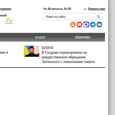
видящих
Чт, 06 августа, 16:39
Пишите нам
О НАС
РЕКЛАМА
БЛОГИ
век в
В Госдуме отреагировали на
рождественское обращение
Зеленского с пожеланием смерти