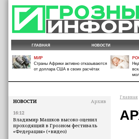
ГЛАВНАЯ
НОВОСТИ
МИР
РО
Страны Африки активно отказываются
Нед
от доллара США в своих расчётах
вск
мо
Главная
НОВОСТИ
Архив
АР
16:12
Владимир Машков высоко оценил
проходящий в Грозном фестиваль
«Федерация» (+видео)