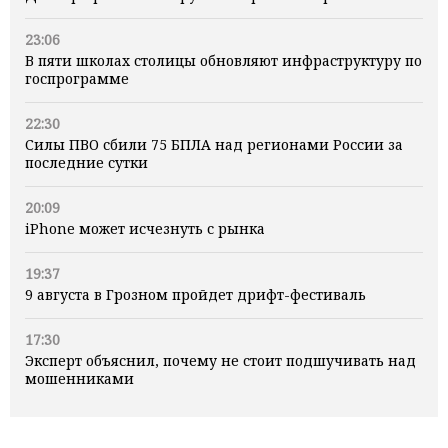
23:06
В пяти школах столицы обновляют инфраструктуру по
госпрограмме
22:30
Силы ПВО сбили 75 БПЛА над регионами России за
последние сутки
20:09
iPhone может исчезнуть с рынка
19:37
9 августа в Грозном пройдет дрифт-фестиваль
17:30
Эксперт объяснил, почему не стоит подшучивать над
мошенниками