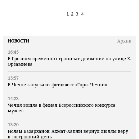
1
2
3
4
НОВОСТИ
Архив
16:45
В Грозном временно ограничат движение на улице Х.
Орзамиева
15:57
В Чечне запускают фотоквест «Горы Чечни»
14:23
Чечня вошла в финал Всероссийского конкурса
музеев
13:20
Ислам Вазарханов: Ахмат-Хаджи вернул людям веру
в завтрашний день