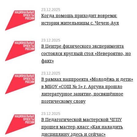
23.12.2025
Когда помощь приходит вовремя:
история жительницы с. Чечен-Аул
23.12.2025
В Центре физического эксперимента
состоялся круглый стол «Невероятно, но
факт»
23.12.2025
В рамках нацпроекта «Молодёжь и дети»
в МБОУ «СОШ № 5» г. Аргуна прошло
литературное занятие, посвящённое
поэтическому слову
23.12.2025
В Педагогической мастерской ЧГПУ
прошел мастер-класс «Как наладить
дисциплину здесь и сейчас»