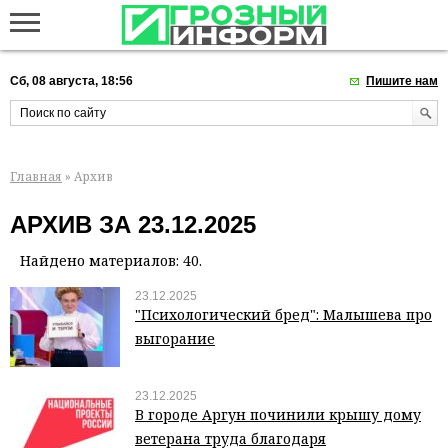
Сб, 08 августа, 18:56
Пишите нам
Главная
» Архив
АРХИВ ЗА 23.12.2025
Найдено материалов: 40.
23.12.2025
"Психологический бред": Малышева про
выгорание
23.12.2025
В городе Аргун починили крышу дому
ветерана труда благодаря