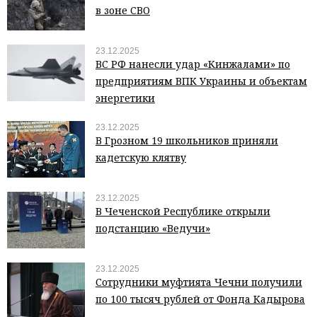
в зоне СВО
23.12.2025
ВС РФ нанесли удар «Кинжалами» по
предприятиям ВПК Украины и объектам
энергетики
23.12.2025
В Грозном 19 школьников приняли
кадетскую клятву
23.12.2025
В Чеченской Республике открыли
подстанцию «Ведучи»
23.12.2025
Сотрудники муфтията Чечни получили
по 100 тысяч рублей от Фонда Кадырова