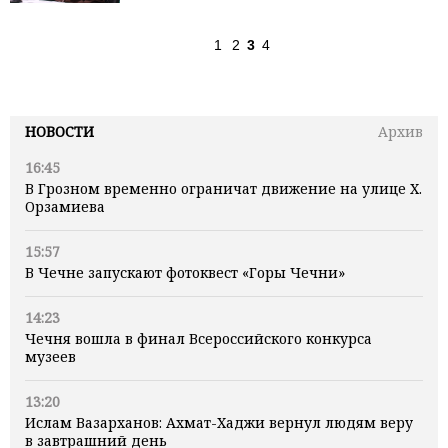
1
2
3
4
НОВОСТИ
Архив
16:45
В Грозном временно ограничат движение на улице Х.
Орзамиева
15:57
В Чечне запускают фотоквест «Горы Чечни»
14:23
Чечня вошла в финал Всероссийского конкурса
музеев
13:20
Ислам Вазарханов: Ахмат-Хаджи вернул людям веру
в завтрашний день