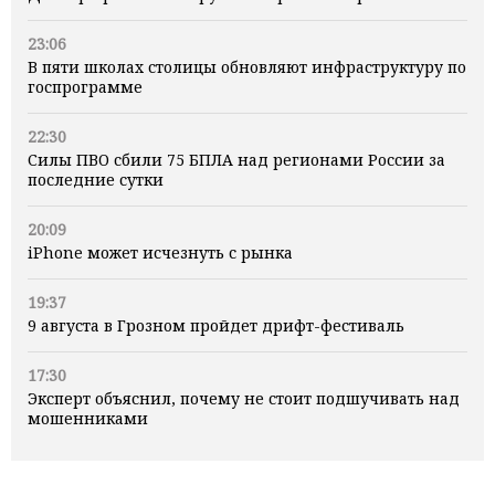
23:06
В пяти школах столицы обновляют инфраструктуру по
госпрограмме
22:30
Силы ПВО сбили 75 БПЛА над регионами России за
последние сутки
20:09
iPhone может исчезнуть с рынка
19:37
9 августа в Грозном пройдет дрифт-фестиваль
17:30
Эксперт объяснил, почему не стоит подшучивать над
мошенниками