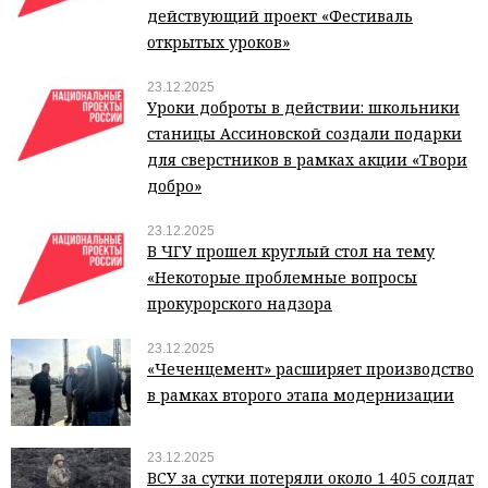
действующий проект «Фестиваль
открытых уроков»
23.12.2025
Уроки доброты в действии: школьники
станицы Ассиновской создали подарки
для сверстников в рамках акции «Твори
добро»
23.12.2025
В ЧГУ прошел круглый стол на тему
«Некоторые проблемные вопросы
прокурорского надзора
23.12.2025
«Чеченцемент» расширяет производство
в рамках второго этапа модернизации
23.12.2025
ВСУ за сутки потеряли около 1 405 солдат