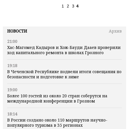
1
2
3
4
НОВОСТИ
Архив
21:00
Хас-Магомед Кадыров и Хож-Бауди Дааев проверили
ход капитального ремонта в школах Грозного
19:18
В Чеченской Республике подвели итоги совещания по
безопасности и подготовке к зиме
19:00
Более 100 гостей из около 20 стран соберутся на
международной конференции в Грозном
18:14
В России создано около 110 маршрутов научно-
популярного туризма в 35 регионах