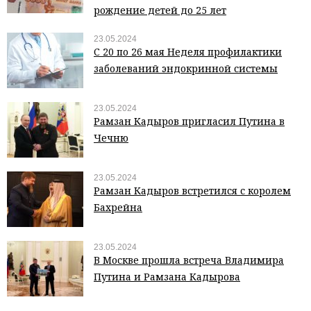
рождение детей до 25 лет
23.05.2024
С 20 по 26 мая Неделя профилактики
заболеваний эндокринной системы
23.05.2024
Рамзан Кадыров пригласил Путина в
Чечню
23.05.2024
Рамзан Кадыров встретился с королем
Бахрейна
23.05.2024
В Москве прошла встреча Владимира
Путина и Рамзана Кадырова