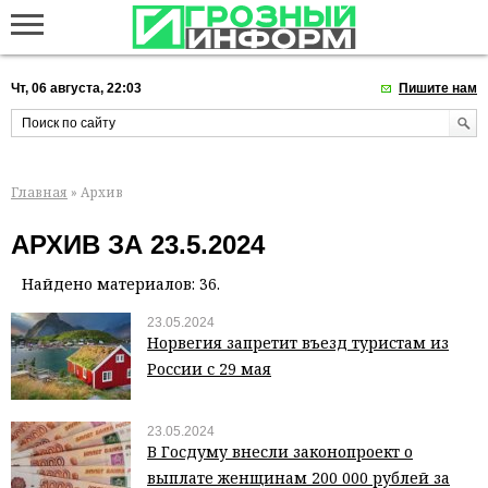
Чт, 06 августа, 22:03
Пишите нам
Главная
» Архив
АРХИВ ЗА 23.5.2024
Найдено материалов: 36.
23.05.2024
Норвегия запретит въезд туристам из
России с 29 мая
23.05.2024
В Госдуму внесли законопроект о
выплате женщинам 200 000 рублей за