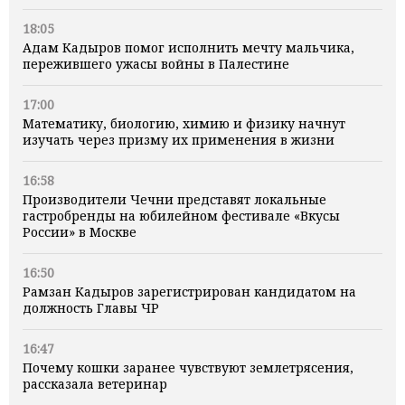
18:05
Адам Кадыров помог исполнить мечту мальчика,
пережившего ужасы войны в Палестине
17:00
Математику, биологию, химию и физику начнут
изучать через призму их применения в жизни
16:58
Производители Чечни представят локальные
гастробренды на юбилейном фестивале «Вкусы
России» в Москве
16:50
Рамзан Кадыров зарегистрирован кандидатом на
должность Главы ЧР
16:47
Почему кошки заранее чувствуют землетрясения,
рассказала ветеринар