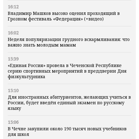
16:12
Владимир Машков высоко оценил проходящий в
Грозном фестиваль «Федерация» (+видео)
16:02
Неделя популяризации грудного вскармливания: что
важно знать молодым мамам
15:39
«Единая Россия» провела в Чеченской Республике
серию спортивных мероприятий в преддверии Дня
физкультурника
15:10
Для иностранных абитуриентов, желающих учиться в
России, будет введён единый экзамен по русскому
языку
15:06
В Чечне закупили около 190 тысяч новых учебников
для школ