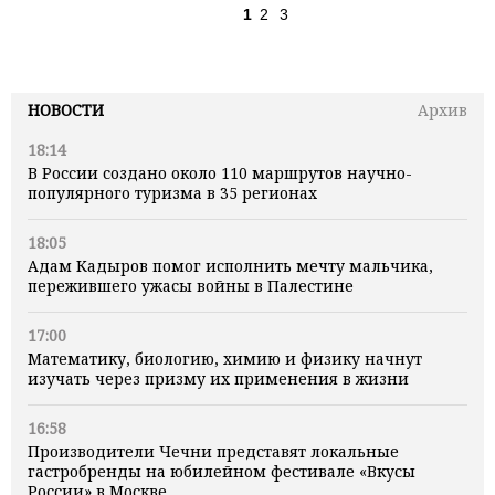
1
2
3
НОВОСТИ
Архив
18:14
В России создано около 110 маршрутов научно-
популярного туризма в 35 регионах
18:05
Адам Кадыров помог исполнить мечту мальчика,
пережившего ужасы войны в Палестине
17:00
Математику, биологию, химию и физику начнут
изучать через призму их применения в жизни
16:58
Производители Чечни представят локальные
гастробренды на юбилейном фестивале «Вкусы
России» в Москве