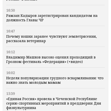
16:50
Рамзан Кадыров зарегистрирован кандидатом на
должность Главы ЧР
16:47
Почему кошки заранее чувствуют землетрясения,
рассказала ветеринар
16:12
Владимир Машков высоко оценил проходящий в
Грозном фестиваль «Федерация» (+видео)
16:02
Неделя популяризации грудного вскармливания: что
важно знать молодым мамам
15:39
«Единая Россия» провела в Чеченской Республике
серию спортивных мероприятий в преддверии Дня
физкультурника