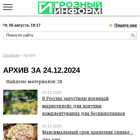
Чт, 06 августа, 19:17
Пишите нам
Главная
» Архив
АРХИВ ЗА 24.12.2024
Найдено материалов: 28.
24.12.2024
В России запустили военный
маркетплейс для покупки
комплектующих для беспилотников
24.12.2024
Максимальный срок хранения оливье -
два дня