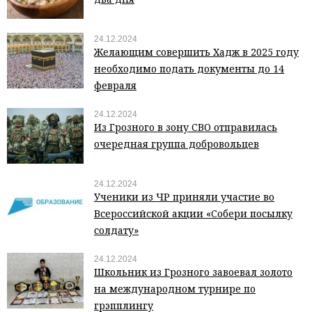
24.12.2024
Желающим совершить Хадж в 2025 году
необходимо подать документы до 14
февраля
24.12.2024
Из Грозного в зону СВО отправилась
очередная группа добровольцев
24.12.2024
Ученики из ЧР приняли участие во
Всероссийской акции «Собери посылку
солдату»
24.12.2024
Школьник из Грозного завоевал золото
на международном турнире по
грэпплингу