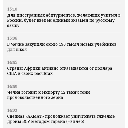
15:10
Для иностранных абитуриентов, желающих учиться в
России, будет введён единый экзамен по русскому
языку
15:06
В Чечне закупили около 190 тысяч новых учебников
для школ
14:45
Страны Африки активно отказываются от доллара
США в своих расчётах
14:40
Чечня готовит к экспорту 12 тысяч тонн
продовольственного зерна
14:03
Спецназ «АХМАТ» продолжает уничтожать тяжелые
дроны ВСУ методом тарана (+видео)