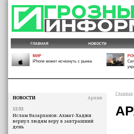
ГЛАВНАЯ
НОВОСТИ
МИР
РО
iPhone может исчезнуть с рынка
Сил
укр
Главная
НОВОСТИ
Архив
АР
12:32
Ислам Вазарханов: Ахмат-Хаджи
вернул людям веру в завтрашний
день