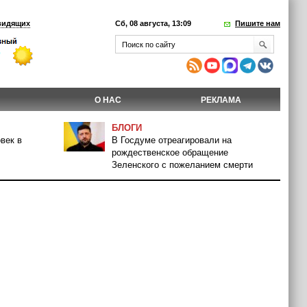
видящих
Сб, 08 августа, 13:09
Пишите нам
О НАС
РЕКЛАМА
БЛОГИ
век в
В Госдуме отреагировали на
рождественское обращение
Зеленского с пожеланием смерти