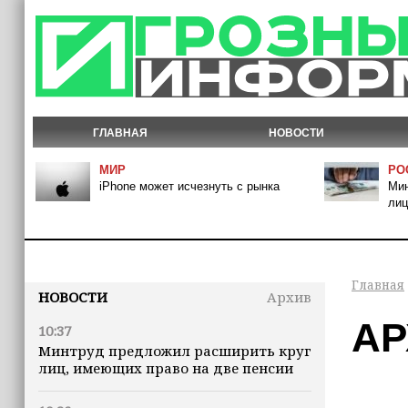
ГЛАВНАЯ
НОВОСТИ
МИР
РО
iPhone может исчезнуть с рынка
Мин
лиц
Главная
НОВОСТИ
Архив
АР
10:37
Минтруд предложил расширить круг
лиц, имеющих право на две пенсии