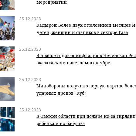
мероприятий
25.12.2023
Кадыров: Более двух с половиной месяцев И
детей, женщин и стариков в секторе Газа
25.12.2023
В ноябре годовая инфляция в Чеченской Ре
оказалась меньше, чем в октябре
25.12.2023
Минобороны получило первую партию бол
ударных дронов "Куб"
25.12.2023
В Омской области при пожаре из-за гирлян
ребенка и их бабушка