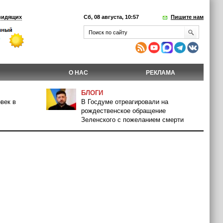
видящих
Сб, 08 августа, 10:57
Пишите нам
О НАС
РЕКЛАМА
БЛОГИ
век в
В Госдуме отреагировали на
рождественское обращение
Зеленского с пожеланием смерти