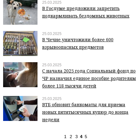
25.03.2025
В Госдуме предложили запретить
подкармливать бездомных животных
25.03.2025
В Чечне уничтожили более 600
взрывоопасных предметов
25.03.2025
С начала 2025 года Социальный фонд по
ЧР назначил единое пособие родителям
более 118 тысячи детей
25.03.2025
ВТБ обновит банкоматы для приема
новых пятитысячных купюр до конца
недели
1
2
3
4
5