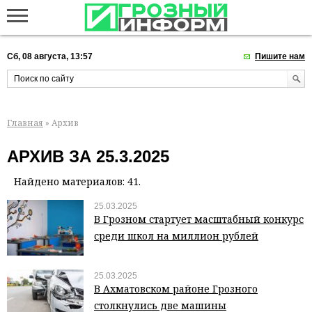
Сб, 08 августа, 13:57
Пишите нам
Главная
» Архив
АРХИВ ЗА 25.3.2025
Найдено материалов: 41.
25.03.2025
В Грозном стартует масштабный конкурс
среди школ на миллион рублей
25.03.2025
В Ахматовском районе Грозного
столкнулись две машины