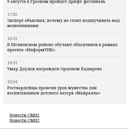
9 августа в Грозном пройдет дрифт-фестиваль
17:30
Эксперт объяснил, почему не стоит подшучивать над
мошенниками
16:55
В Шелковском районе обучают обходчиков в рамках
проекта «ИнформУИК»
16:55
Умар Даудов награжден Орденом Кадырова
16:34
Росгвардейцы провели урок мужества для
воспитанников детского лагеря «Майралла»
Новости СМИ2
Новости СМИ2