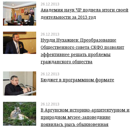
26.12.2013
Академия наук ЧР подвела итоги своей
деятельности за 2013 год
26.12.2013
Нурди Нухажиев: Преобразование
Общественного совета СКФО позволит
эффективнее решать проблемы
гражданского общества
26.12.2013
Бюджет в программном формате
26.12.2013
В Аргунском историко-архитектурном и
природном музее-заповеднике
появилась рысь обыкновенная