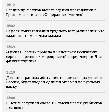
16:12
Владимир Машков высоко оценил проходящий в
Грозном фестиваль «Федерация» (+видео)
16:02
Неделя популяризации грудного вскармливания: что
важно знать молодым мамам
15:39
«Единая Россия» провела в Чеченской Республике
серию спортивных мероприятий в преддверии Дня
физкультурника
15:10
Для иностранных абитуриентов, желающих учиться в
России, будет введён единый экзамен по русскому
языку
15:06
В Чечне закупили около 190 тысяч новых учебников
для школ