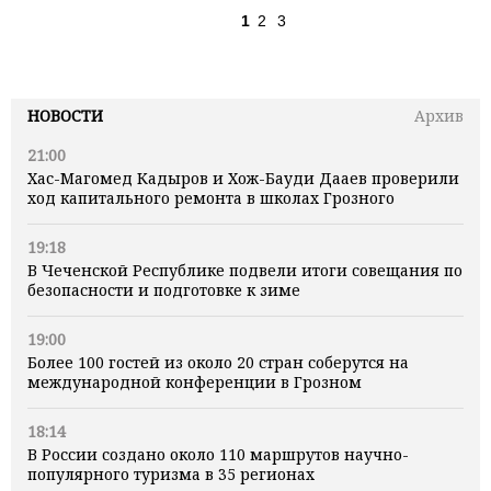
1
2
3
НОВОСТИ
Архив
21:00
Хас-Магомед Кадыров и Хож-Бауди Дааев проверили
ход капитального ремонта в школах Грозного
19:18
В Чеченской Республике подвели итоги совещания по
безопасности и подготовке к зиме
19:00
Более 100 гостей из около 20 стран соберутся на
международной конференции в Грозном
18:14
В России создано около 110 маршрутов научно-
популярного туризма в 35 регионах