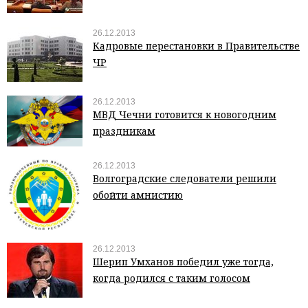
26.12.2013
Кадровые перестановки в Правительстве
ЧР
26.12.2013
МВД Чечни готовится к новогодним
праздникам
26.12.2013
Волгоградские следователи решили
обойти амнистию
26.12.2013
Шерип Умханов победил уже тогда,
когда родился с таким голосом