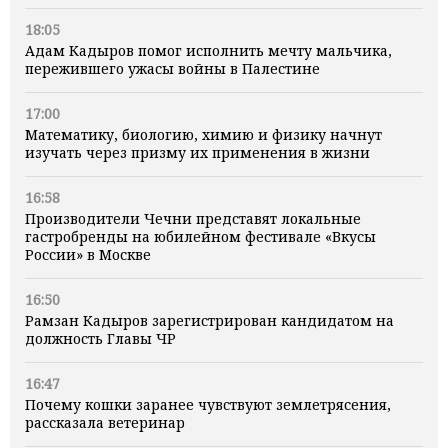
18:05
Адам Кадыров помог исполнить мечту мальчика,
пережившего ужасы войны в Палестине
17:00
Математику, биологию, химию и физику начнут
изучать через призму их применения в жизни
16:58
Производители Чечни представят локальные
гастробренды на юбилейном фестивале «Вкусы
России» в Москве
16:50
Рамзан Кадыров зарегистрирован кандидатом на
должность Главы ЧР
16:47
Почему кошки заранее чувствуют землетрясения,
рассказала ветеринар