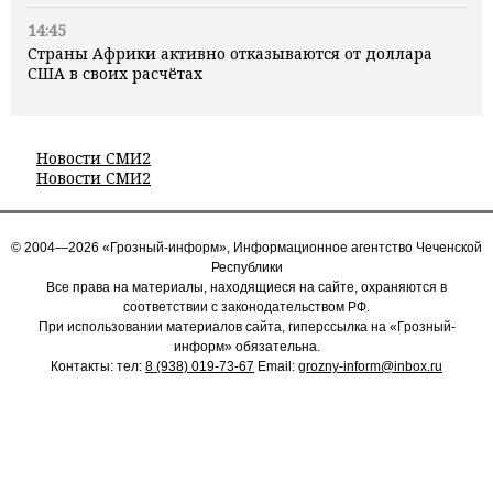
14:45
Страны Африки активно отказываются от доллара
США в своих расчётах
Новости СМИ2
Новости СМИ2
© 2004—2026 «Грозный-информ», Информационное агентство Чеченской
Республики
Все права на материалы, находящиеся на сайте, охраняются в
соответствии с законодательством РФ.
При использовании материалов сайта, гиперссылка на «Грозный-
информ» обязательна.
Контакты: тел:
8 (938) 019-73-67
Email:
grozny-inform@inbox.ru