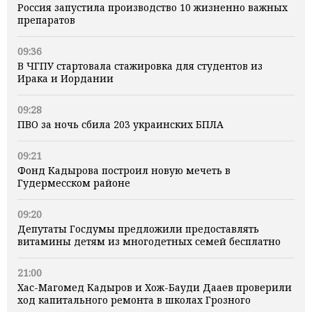
Россия запустила производство 10 жизненно важных
препаратов
09:36
В ЧГПУ стартовала стажировка для студентов из
Ирака и Иордании
09:28
ПВО за ночь сбила 203 украинских БПЛА
09:21
Фонд Кадырова построил новую мечеть в
Гудермесском районе
09:20
Депутаты Госдумы предложили предоставлять
витамины детям из многодетных семей бесплатно
21:00
Хас-Магомед Кадыров и Хож-Бауди Дааев проверили
ход капитального ремонта в школах Грозного