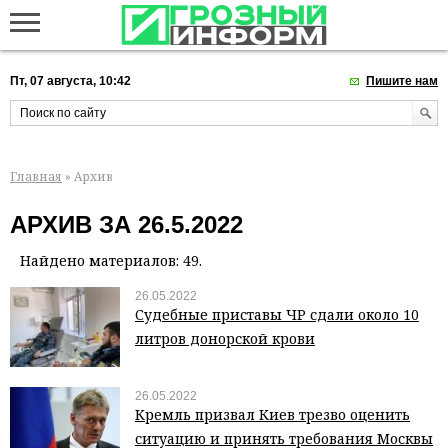
Пт, 07 августа, 10:42
Пишите нам
Главная
» Архив
АРХИВ ЗА 26.5.2022
Найдено материалов: 49.
26.05.2022
Судебные приставы ЧР сдали около 10
литров донорской крови
26.05.2022
Кремль призвал Киев трезво оценить
ситуацию и принять требования Москвы