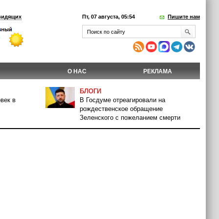
видящих
Пт, 07 августа, 05:54
Пишите нам
О НАС
РЕКЛАМА
БЛОГИ
век в
В Госдуме отреагировали на
рождественское обращение
Зеленского с пожеланием смерти