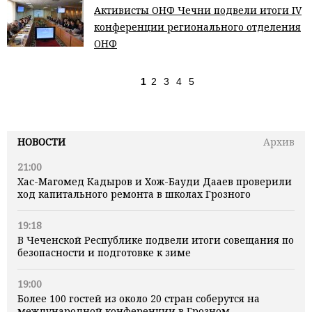
Активисты ОНФ Чечни подвели итоги IV
конференции регионального отделения
ОНФ
1
2
3
4
5
НОВОСТИ
Архив
21:00
Хас-Магомед Кадыров и Хож-Бауди Дааев проверили
ход капитального ремонта в школах Грозного
19:18
В Чеченской Республике подвели итоги совещания по
безопасности и подготовке к зиме
19:00
Более 100 гостей из около 20 стран соберутся на
международной конференции в Грозном