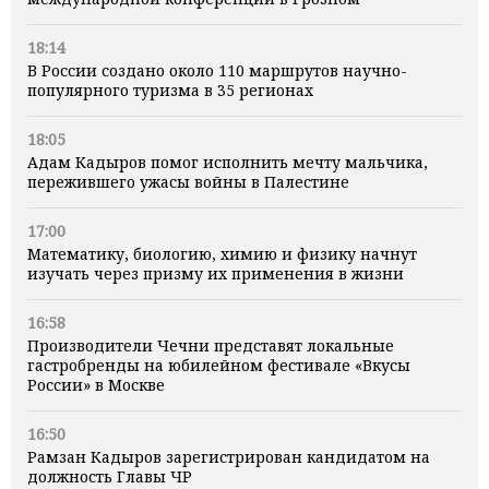
18:14
В России создано около 110 маршрутов научно-
популярного туризма в 35 регионах
18:05
Адам Кадыров помог исполнить мечту мальчика,
пережившего ужасы войны в Палестине
17:00
Математику, биологию, химию и физику начнут
изучать через призму их применения в жизни
16:58
Производители Чечни представят локальные
гастробренды на юбилейном фестивале «Вкусы
России» в Москве
16:50
Рамзан Кадыров зарегистрирован кандидатом на
должность Главы ЧР