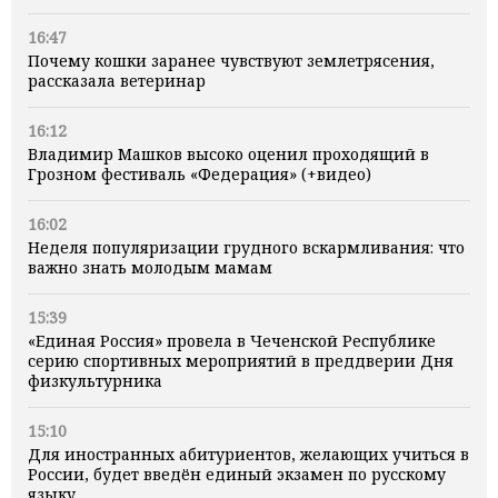
16:47
Почему кошки заранее чувствуют землетрясения,
рассказала ветеринар
16:12
Владимир Машков высоко оценил проходящий в
Грозном фестиваль «Федерация» (+видео)
16:02
Неделя популяризации грудного вскармливания: что
важно знать молодым мамам
15:39
«Единая Россия» провела в Чеченской Республике
серию спортивных мероприятий в преддверии Дня
физкультурника
15:10
Для иностранных абитуриентов, желающих учиться в
России, будет введён единый экзамен по русскому
языку