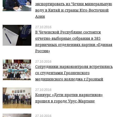
экспортировать из Чечни минеральную
воду в Китай и страны Юго-Восточной
Азии
27.10.2016
В Чеченской Республике состоятся
отчетно-выборные собрания в 385
первичных отделениях партии «Единая
Россия»
27.10.2016
Сотрудники наркоконтроля встретились
со студентами Грозненского
медицинского колледжа г.Грозный
27.10.2016
Конкурс «Дети против наркотиков»
прошел в городе Урус-Мартане
27.10.2016