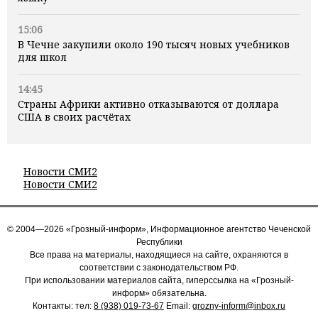
15:06
В Чечне закупили около 190 тысяч новых учебников
для школ
14:45
Страны Африки активно отказываются от доллара
США в своих расчётах
Новости СМИ2
Новости СМИ2
© 2004—2026 «Грозный-информ», Информационное агентство Чеченской
Республики
Все права на материалы, находящиеся на сайте, охраняются в
соответствии с законодательством РФ.
При использовании материалов сайта, гиперссылка на «Грозный-
информ» обязательна.
Контакты: тел:
8 (938) 019-73-67
Email:
grozny-inform@inbox.ru