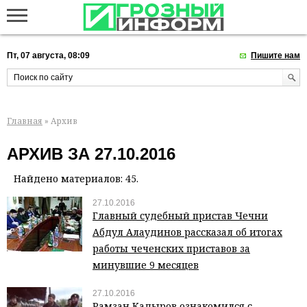
Пт, 07 августа, 08:09
Пишите нам
Главная
» Архив
АРХИВ ЗА 27.10.2016
Найдено материалов: 45.
27.10.2016
Главный судебный пристав Чечни
Абдул Алаудинов рассказал об итогах
работы чеченских приставов за
минувшие 9 месяцев
27.10.2016
Рамзан Кадыров ознакомился с