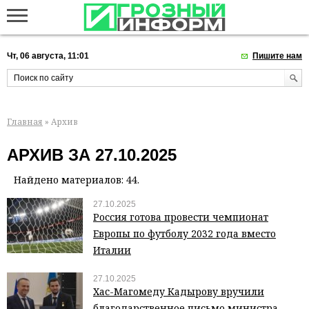
Чт, 06 августа, 11:01
Пишите нам
Главная
» Архив
АРХИВ ЗА 27.10.2025
Найдено материалов: 44.
27.10.2025
Россия готова провести чемпионат
Европы по футболу 2032 года вместо
Италии
27.10.2025
Хас-Магомеду Кадырову вручили
благодарственное письмо министра