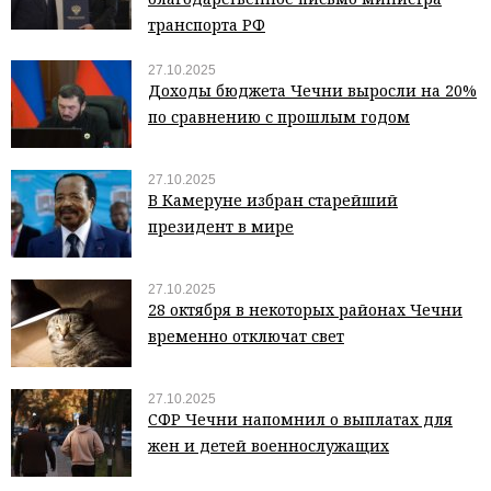
транспорта РФ
27.10.2025
Доходы бюджета Чечни выросли на 20%
по сравнению с прошлым годом
27.10.2025
В Камеруне избран старейший
президент в мире
27.10.2025
28 октября в некоторых районах Чечни
временно отключат свет
27.10.2025
СФР Чечни напомнил о выплатах для
жен и детей военнослужащих