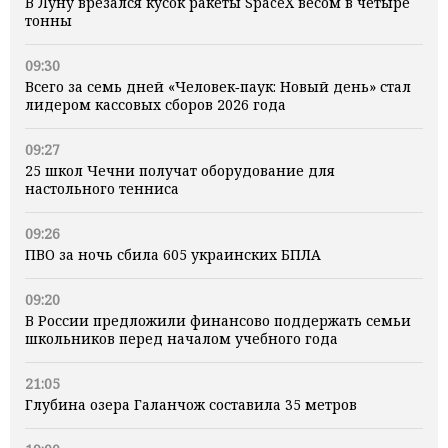
В Луну врезался кусок ракеты SpaceX весом в четыре
тонны
09:30
Всего за семь дней «Человек‑паук: Новый день» стал
лидером кассовых сборов 2026 года
09:27
25 школ Чечни получат оборудование для
настольного тенниса
09:26
ПВО за ночь сбила 605 украинских БПЛА
09:20
В России предложили финансово поддержать семьи
школьников перед началом учебного года
21:05
Глубина озера Галанчож составила 35 метров