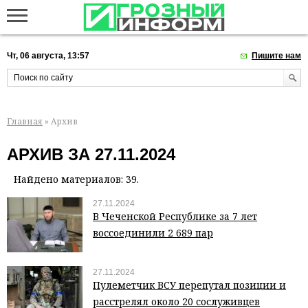
Чт, 06 августа, 13:57
Пишите нам
Главная
» Архив
АРХИВ ЗА 27.11.2024
Найдено материалов: 39.
27.11.2024
В Чеченской Республике за 7 лет
воссоединили 2 689 пар
27.11.2024
Пулеметчик ВСУ перепутал позиции и
расстрелял около 20 сослуживцев