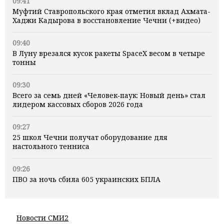
09:41
Муфтий Ставропольского края отметил вклад Ахмата-
Хаджи Кадырова в восстановление Чечни (+видео)
09:40
В Луну врезался кусок ракеты SpaceX весом в четыре
тонны
09:30
Всего за семь дней «Человек‑паук: Новый день» стал
лидером кассовых сборов 2026 года
09:27
25 школ Чечни получат оборудование для
настольного тенниса
09:26
ПВО за ночь сбила 605 украинских БПЛА
Новости СМИ2