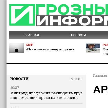
ГЛАВНАЯ
НОВОСТИ
МИР
РО
iPhone может исчезнуть с рынка
Мин
лиц
Главная
НОВОСТИ
Архив
АР
10:37
Минтруд предложил расширить круг
лиц, имеющих право на две пенсии