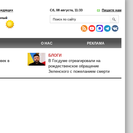
видящих
Сб, 08 августа, 11:33
Пишите нам
О НАС
РЕКЛАМА
БЛОГИ
век в
В Госдуме отреагировали на
рождественское обращение
Зеленского с пожеланием смерти