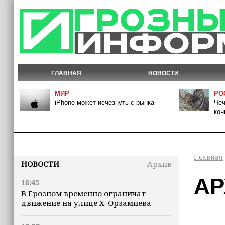
ГЛАВНАЯ
НОВОСТИ
МИР
РО
iPhone может исчезнуть с рынка
Чеч
кон
Главная
НОВОСТИ
Архив
АР
16:45
В Грозном временно ограничат
движение на улице Х. Орзамиева