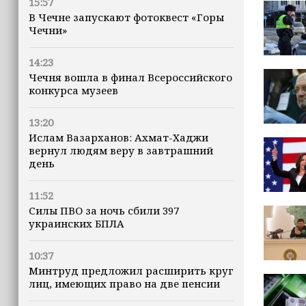
15:57
В Чечне запускают фотоквест «Горы
Чечни»
14:23
Чечня вошла в финал Всероссийского
конкурса музеев
13:20
Ислам Вазарханов: Ахмат-Хаджи
вернул людям веру в завтрашний
день
11:52
Силы ПВО за ночь сбили 397
украинских БПЛА
10:37
Минтруд предложил расширить круг
лиц, имеющих право на две пенсии