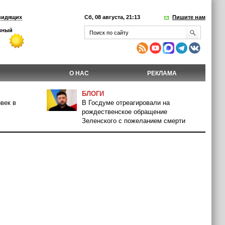
видящих
Сб, 08 августа, 21:13
Пишите нам
О НАС
РЕКЛАМА
БЛОГИ
век в
В Госдуме отреагировали на
рождественское обращение
Зеленского с пожеланием смерти