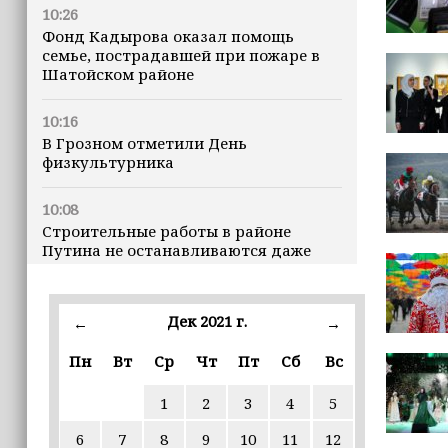
10:26
Фонд Кадырова оказал помощь
семье, пострадавшей при пожаре в
Шатойском районе
10:16
В Грозном отметили День
физкультурника
10:08
Строительные работы в районе
Путина не останавливаются даже
ночью
23:15
Дек 2021 г.
←
→
Доллар превысил 82 рубля впервые с
марта
Пн
Вт
Ср
Чт
Пт
Сб
Вс
1
2
3
4
5
23:06
В пяти школах столицы обновляют
6
7
8
9
10
11
12
инфраструктуру по госпрограмме