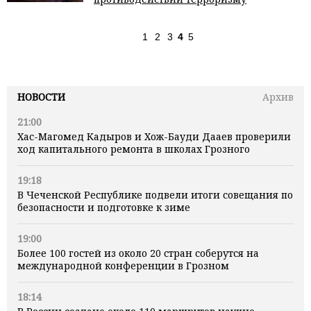
1
2
3
4
5
НОВОСТИ
Архив
21:00
Хас-Магомед Кадыров и Хож-Бауди Дааев проверили
ход капитального ремонта в школах Грозного
19:18
В Чеченской Республике подвели итоги совещания по
безопасности и подготовке к зиме
19:00
Более 100 гостей из около 20 стран соберутся на
международной конференции в Грозном
18:14