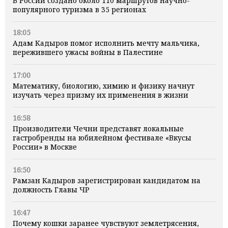
В России создано около 110 маршрутов научно-
популярного туризма в 35 регионах
18:05
Адам Кадыров помог исполнить мечту мальчика,
пережившего ужасы войны в Палестине
17:00
Математику, биологию, химию и физику начнут
изучать через призму их применения в жизни
16:58
Производители Чечни представят локальные
гастробренды на юбилейном фестивале «Вкусы
России» в Москве
16:50
Рамзан Кадыров зарегистрирован кандидатом на
должность Главы ЧР
16:47
Почему кошки заранее чувствуют землетрясения,