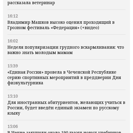
рассказала ветеринар
16:12
Владимир Машков высоко оценил проходящий в
Грозном фестиваль «Федерация» (+видео)
16:02
Неделя популяризации грудного вскармливания: что
важно знать молодым мамам
15:39
«Единая Россия» провела в Чеченской Республике
серию спортивных мероприятий в преддверии Дня
физкультурника
15:10
Для иностранных абитуриентов, желающих учиться в
России, будет введён единый экзамен по русскому
языку
15:06
В Чечне закупили около 190 тысяч новых учебников