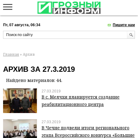
Пт, 07 августа, 06:34
Пишите нам
Главная
» Архив
АРХИВ ЗА 27.3.2019
Найдено материалов: 44.
27.03.2019
В с. Мелчхи планируется создание
реабилитационного центра
27.03.2019
В Чечне подвели итоги регионального
этапа Всероссийского конкурса «Большие