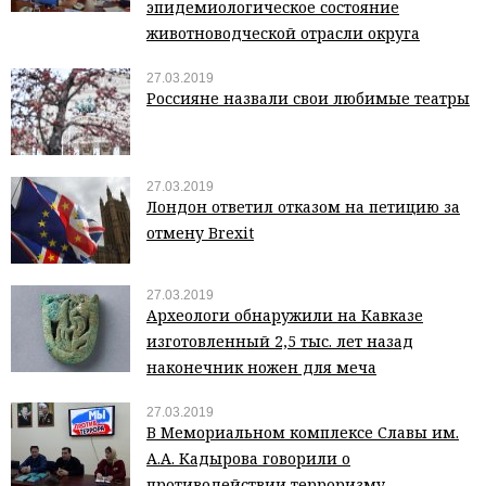
эпидемиологическое состояние
животноводческой отрасли округа
27.03.2019
Россияне назвали свои любимые театры
27.03.2019
Лондон ответил отказом на петицию за
отмену Brexit
27.03.2019
Археологи обнаружили на Кавказе
изготовленный 2,5 тыс. лет назад
наконечник ножен для меча
27.03.2019
В Мемориальном комплексе Славы им.
А.А. Кадырова говорили о
противодействии терроризму