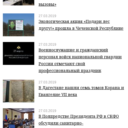
вызовы»
27.03.2019
Экологическая акция «Подари лес
другу!» прошла в Чеченской Республике
27.03.2019
Военнослужащие и гражданский
персонал войск национальной гвардии
России отмечают свой
профессиональный праздник
27.03.2019
В Дагестане нашли семь томов Корана и
Евангелие VII века
27.03.2019
В Полпредстве Президента РФ в СКФО
обсудили санитарно-