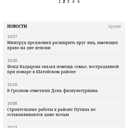
1
2
3
4
5
НОВОСТИ
Архив
10:37
Минтруд предложил расширить круг лиц, имеющих
право на две пенсии
10:26
Фонд Кадырова оказал помощь семье, пострадавшей
при пожаре в Шатойском районе
10:16
В Грозном отметили День физкультурника
10:08
Строительные работы в районе Путина не
останавливаются даже ночью
23:15