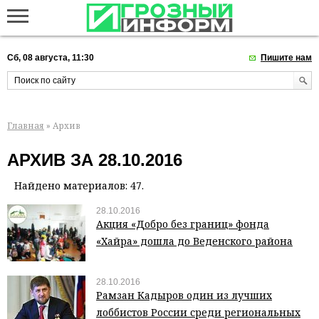
Сб, 08 августа, 11:30
Пишите нам
Главная
» Архив
АРХИВ ЗА 28.10.2016
Найдено материалов: 47.
28.10.2016
Акция «Добро без границ» фонда
«Хайра» дошла до Веденского района
28.10.2016
Рамзан Кадыров один из лучших
лоббистов России среди региональных