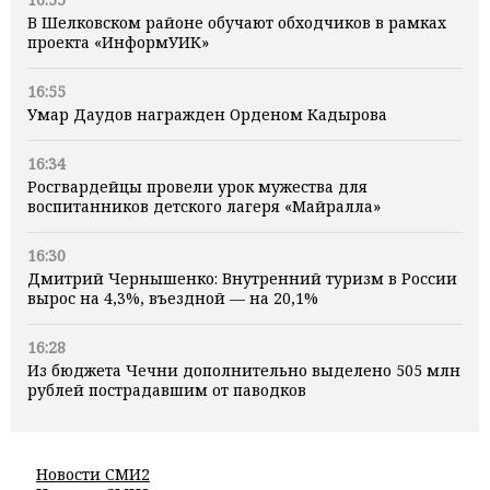
В Шелковском районе обучают обходчиков в рамках
проекта «ИнформУИК»
16:55
Умар Даудов награжден Орденом Кадырова
16:34
Росгвардейцы провели урок мужества для
воспитанников детского лагеря «Майралла»
16:30
Дмитрий Чернышенко: Внутренний туризм в России
вырос на 4,3%, въездной — на 20,1%
16:28
Из бюджета Чечни дополнительно выделено 505 млн
рублей пострадавшим от паводков
Новости СМИ2