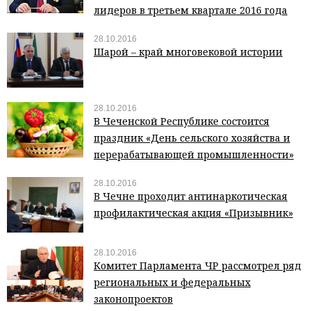
лидеров в третьем квартале 2016 года
28.10.2016
Шарой – край многовековой истории
28.10.2016
В Чеченской Республике состоится
праздник «День сельского хозяйства и
перерабатывающей промышленности»
28.10.2016
В Чечне проходит антинаркотическая
профилактическая акция «Призывник»
28.10.2016
Комитет Парламента ЧР рассмотрел ряд
региональных и федеральных
законопроектов