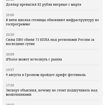
Доллар превысил 82 рубля впервые с марта
23:06
В пяти школах столицы обновляют инфраструктуру по
госпрограмме
22:30
Силы ПВО сбили 75 БПЛА над регионами России за
последние сутки
20:09
iPhone может исчезнуть с рынка
19:37
9 августа в Грозном пройдет дрифт-фестиваль
17:30
Эксперт объяснил, почему не стоит подшучивать над
мошенниками
16:55