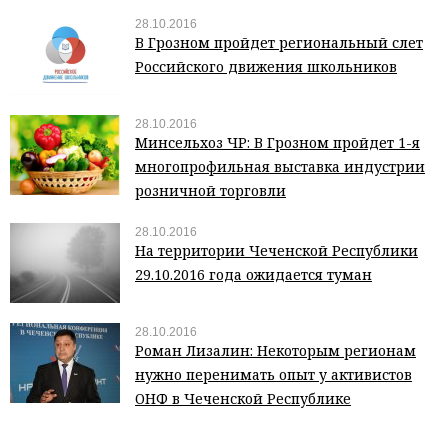
28.10.2016
В Грозном пройдет региональный слет
Российского движения школьников
28.10.2016
Минсельхоз ЧР: В Грозном пройдет 1-я
многопрофильная выставка индустрии
розничной торговли
28.10.2016
На территории Чеченской Республики
29.10.2016 года ожидается туман
28.10.2016
Роман Лизалин: Некоторым регионам
нужно перенимать опыт у активистов
ОНФ в Чеченской Республике