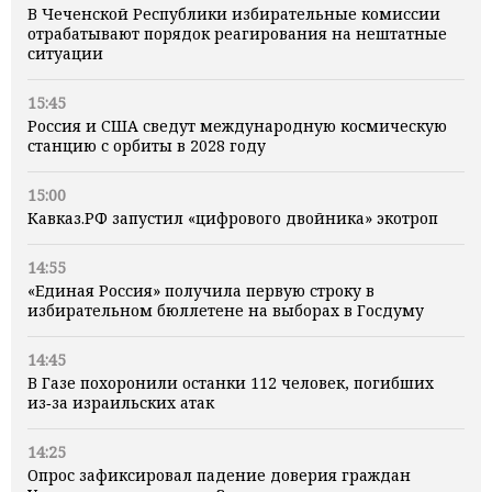
В Чеченской Республики избирательные комиссии
отрабатывают порядок реагирования на нештатные
ситуации
15:45
Россия и США сведут международную космическую
станцию с орбиты в 2028 году
15:00
Кавказ.РФ запустил «цифрового двойника» экотроп
14:55
«Единая Россия» получила первую строку в
избирательном бюллетене на выборах в Госдуму
14:45
В Газе похоронили останки 112 человек, погибших
из‑за израильских атак
14:25
Опрос зафиксировал падение доверия граждан