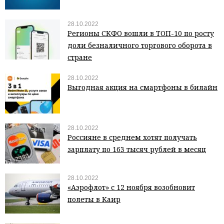
28.10.2022
Регионы СКФО вошли в ТОП-10 по росту
доли безналичного торгового оборота в
стране
28.10.2022
Выгодная акция на смартфоны в билайн
28.10.2022
Россияне в среднем хотят получать
зарплату по 163 тысяч рублей в месяц
28.10.2022
«Аэрофлот» с 12 ноября возобновит
полеты в Каир