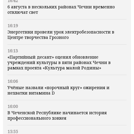
16:42
6 августа в нескольких районах Чечни временно
отключат свет
16:19
Энергетики провели урок электробезопасности в
Центре творчества Грозного
16:13
«Партийный десант» оценил обновление
учреждений культуры в пяти районах Чечни в
рамках проекта «Культура малой Родины»
16:06
Учёные назвали «порочный круг» ожирения и
нехватки витамина D
16:00
В Чеченской Республике начинается история
профессионального хоккея
15:55