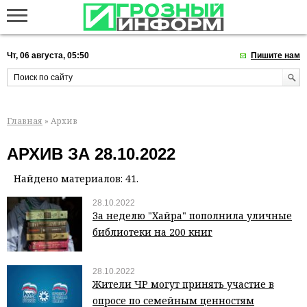
Чт, 06 августа, 05:50
Пишите нам
Главная
» Архив
АРХИВ ЗА 28.10.2022
Найдено материалов: 41.
28.10.2022
За неделю "Хайра" пополнила уличные
библиотеки на 200 книг
28.10.2022
Жители ЧР могут принять участие в
опросе по семейным ценностям