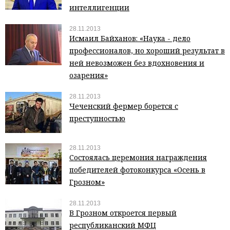
интеллигенции
28.11.2013
Исмаил Байханов: «Наука - дело
профессионалов, но хороший результат в
ней невозможен без вдохновения и
озарения»
28.11.2013
Чеченский фермер борется с
преступностью
28.11.2013
Состоялась церемония награждения
победителей фотоконкурса «Осень в
Грозном»
28.11.2013
В Грозном откроется первый
республиканский МФЦ