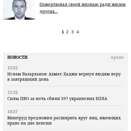
Пожертвовал своей жизнью ради жизни
других…
1
2
3
4
НОВОСТИ
Архив
12:32
Ислам Вазарханов: Ахмат-Хаджи вернул людям веру
в завтрашний день
11:52
Силы ПВО за ночь сбили 397 украинских БПЛА
10:37
Минтруд предложил расширить круг лиц, имеющих
право на две пенсии