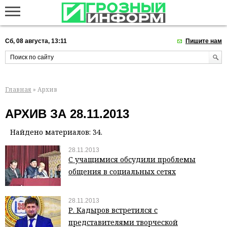
Сб, 08 августа, 13:11
Пишите нам
Главная
» Архив
АРХИВ ЗА 28.11.2013
Найдено материалов: 34.
28.11.2013
С учащимися обсудили проблемы
общения в социальных сетях
28.11.2013
Р. Кадыров встретился с
представителями творческой