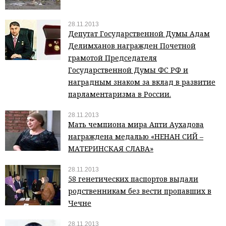
28.11.2013
Депутат Государственной Думы Адам
Делимханов награжден Почетной
грамотой Председателя
Государственной Думы ФС РФ и
наградным знаком за вклад в развитие
парламентаризма в России.
28.11.2013
Мать чемпиона мира Апти Аухадова
награждена медалью «НЕНАН СИЙ –
МАТЕРИНСКАЯ СЛАВА»
28.11.2013
58 генетических паспортов выдали
родственникам без вести пропавших в
Чечне
28.11.2013