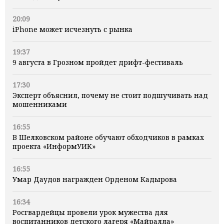
20:09
iPhone может исчезнуть с рынка
19:37
9 августа в Грозном пройдет дрифт-фестиваль
17:30
Эксперт объяснил, почему не стоит подшучивать над
мошенниками
16:55
В Шелковском районе обучают обходчиков в рамках
проекта «ИнформУИК»
16:55
Умар Даудов награжден Орденом Кадырова
16:34
Росгвардейцы провели урок мужества для
воспитанников детского лагеря «Майралла»