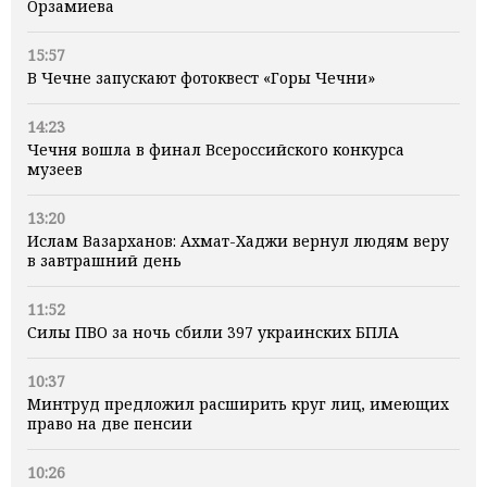
Орзамиева
15:57
В Чечне запускают фотоквест «Горы Чечни»
14:23
Чечня вошла в финал Всероссийского конкурса
музеев
13:20
Ислам Вазарханов: Ахмат-Хаджи вернул людям веру
в завтрашний день
11:52
Силы ПВО за ночь сбили 397 украинских БПЛА
10:37
Минтруд предложил расширить круг лиц, имеющих
право на две пенсии
10:26