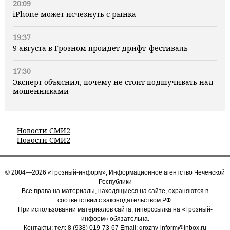
20:09
iPhone может исчезнуть с рынка
19:37
9 августа в Грозном пройдет дрифт-фестиваль
17:30
Эксперт объяснил, почему не стоит подшучивать над
мошенниками
Новости СМИ2
Новости СМИ2
© 2004—2026 «Грозный-информ», Информационное агентство Чеченской
Республики
Все права на материалы, находящиеся на сайте, охраняются в
соответствии с законодательством РФ.
При использовании материалов сайта, гиперссылка на «Грозный-
информ» обязательна.
Контакты: тел:
8 (938) 019-73-67
Email:
grozny-inform@inbox.ru