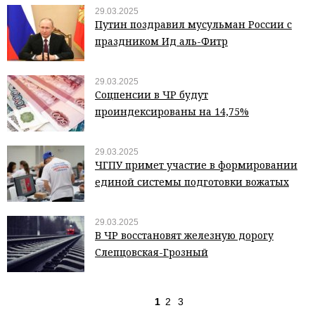
29.03.2025
Путин поздравил мусульман России с
праздником Ид аль-Фитр
29.03.2025
Соцпенсии в ЧР будут
проиндексированы на 14,75%
29.03.2025
ЧГПУ примет участие в формировании
единой системы подготовки вожатых
29.03.2025
В ЧР восстановят железную дорогу
Слепцовская-Грозный
1
2
3