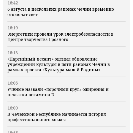
16:42
6 августа в нескольких районах Чечни временно
отключат свет
16:19
Энергетики провели урок электробезопасности в
Центре творчества Грозного
16:13
«Партийный десант» оценил обновление
учреждений культуры в пяти районах Чечни в
рамках проекта «Культура малой Родины»
16:06
Учёные назвали «порочный круг» ожирения и
нехватки витамина D
16:00
В Чеченской Республике начинается история
профессионального хоккея
15:55