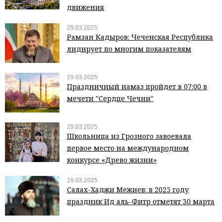
движения
29.03.2025
Рамзан Кадыров: Чеченская Республика
лидирует по многим показателям
29.03.2025
Праздничный намаз пройдет в 07:00 в
мечети "Сердце Чечни"
29.03.2025
Школьница из Грозного завоевала
первое место на международном
конкурсе «Древо жизни»
29.03.2025
Салах-Хаджи Межиев: в 2025 году
праздник Ид аль-Фитр отметят 30 марта