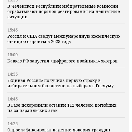
В Чеченской Республики избирательные комиссии
отрабатывают порядок реагирования на нештатные
ситуации
15:45
Россия и США сведут международную космическую
станцию с орбиты в 2028 году
15:00
Кавказ.РФ запустил «цифрового двойника» экотроп
14:55
«Единая Россия» получила первую строку в
избирательном бюллетене на выборах в Госдуму
14:45
В Газе похоронили останки 112 человек, погибших
из‑за израильских атак
14:25
Опрос зафиксировал падение доверия граждан